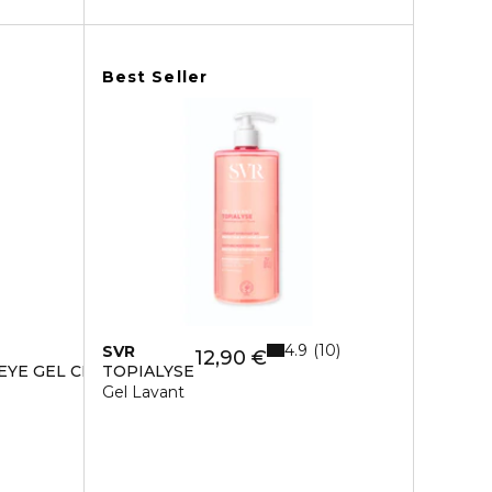
Best Seller
4.9
10
SVR
12,90 €
EYE GEL CREAM
TOPIALYSE
Gel Lavant