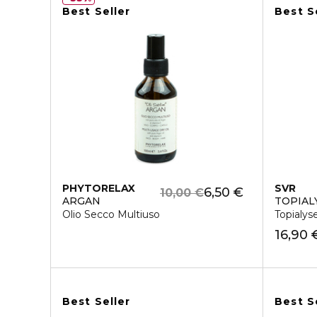
Best Seller
Best S
PHYTORELAX
SVR
6,50 €
10,00 €
ARGAN
TOPIAL
Olio Secco Multiuso
Topialys
16,90 
Best Seller
Best S