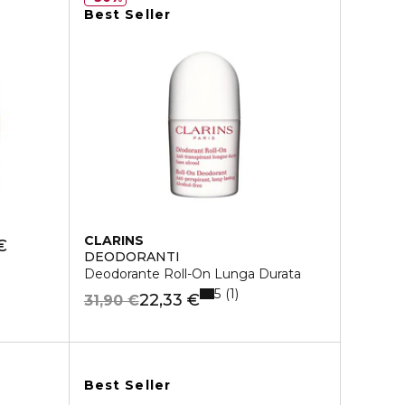
Best Seller
CLARINS
€
DEODORANTI
Deodorante Roll-On Lunga Durata
5
1
22,33 €
31,90 €
Best Seller