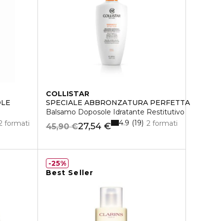
COLLISTAR
OLE
SPECIALE ABBRONZATURA PERFETTA
Balsamo Doposole Idratante Restitutivo
4.9
19
2 formati
2 formati
27,54 €
45,90 €
25%
Best Seller