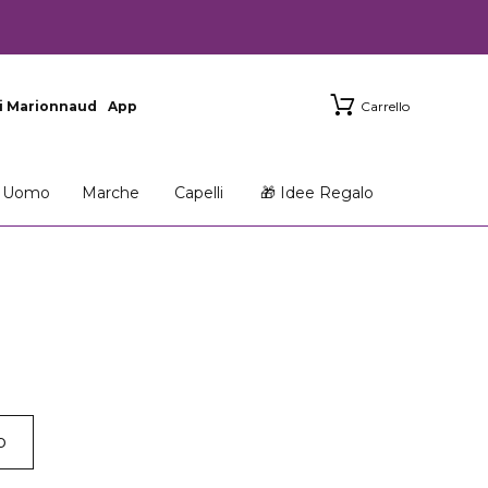
i Marionnaud
App
Carrello
Uomo
Marche
Capelli
🎁 Idee Regalo
p