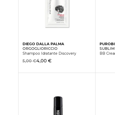
DIEGO DALLA PALMA
PUROB
ORGOGLIORICCIO
SUBLIM
Shampoo Idratante Discovery
BB Cre
4,00 €
5,00 €