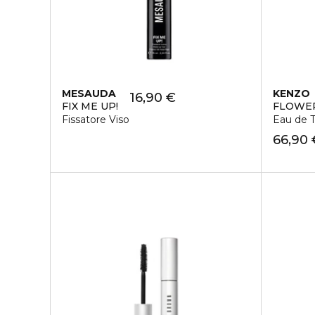
MESAUDA
KENZO
16,90 €
FIX ME UP!
FLOWER
Fissatore Viso
Eau de T
66,90 