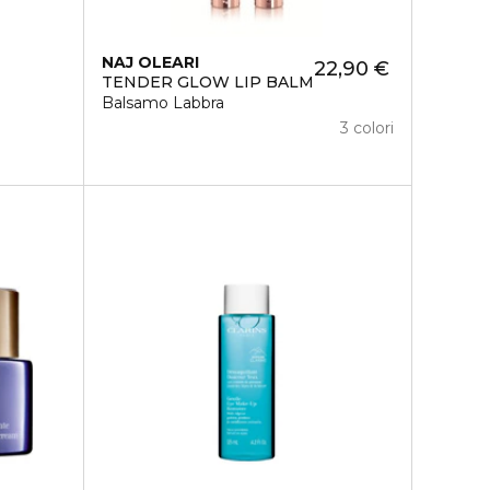
NAJ OLEARI
22,90 €
TENDER GLOW LIP BALM
Balsamo Labbra
3 colori