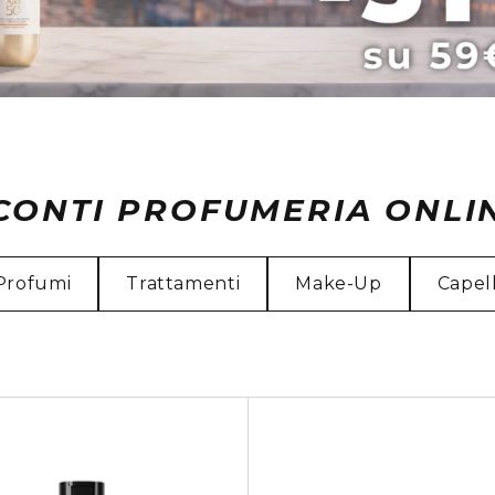
CONTI PROFUMERIA ONLI
Profumi
Trattamenti
Make-Up
Capell