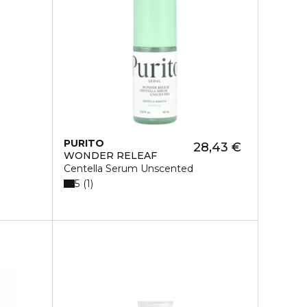
PURITO
28,43 €
WONDER RELEAF
Centella Serum Unscented
5
1