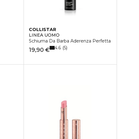
COLLISTAR
LINEA UOMO
Schiuma Da Barba Aderenza Perfetta
4.6
5
19,90 €