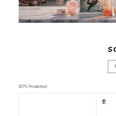
S
40 Prodotti visualizzati
5370 Prodotto/i