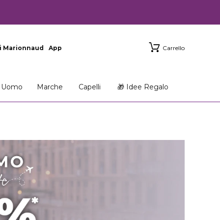
i Marionnaud
App
Carrello
Uomo
Marche
Capelli
🎁 Idee Regalo