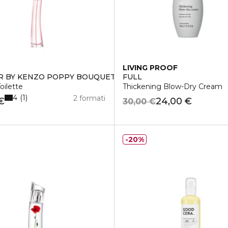
LIVING PROOF
 BY KENZO POPPY BOUQUET
FULL
oilette
Thickening Blow-Dry Cream
4
1
2 formati
€
24,00 €
30,00 €
20%