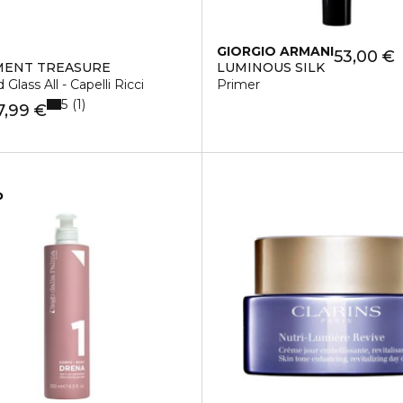
GIORGIO ARMANI
53,00 €
MENT TREASURE
LUMINOUS SILK
Glass All - Capelli Ricci
Primer
5
1
7,99 €
o