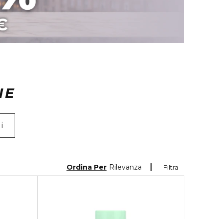
NE
i
Ordina Per
Rilevanza
Filtra