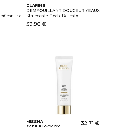
CLARINS
DEMAQUILLANT DOUCEUR YEAUX
onificante e perfezionatrice per la pelle matura
Struccante Occhi Delicato
32,90 €
MISSHA
32,71 €
SAFE BLOCK RX