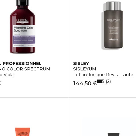
L PROFESSIONNEL
SISLEY
NO COLOR SPECTRUM
SISLEŸUM
 Viola
Lotion Tonique Revitalisante
5
2
€
144,50 €