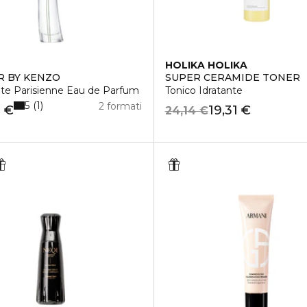
HOLIKA HOLIKA
 BY KENZO
SUPER CERAMIDE TONER
lte Parisienne Eau de Parfum
Tonico Idratante
5
1
2 formati
0 €
19,31 €
24,14 €