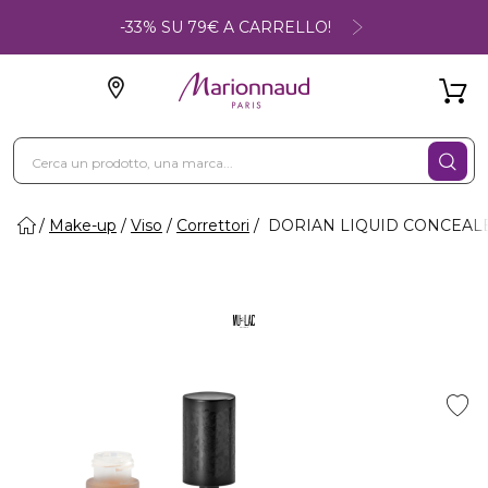
-33% SU 79€ A CARRELLO!
Make-up
Viso
Correttori
DORIAN LIQUID CONCEALER 