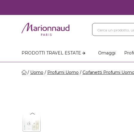
PRODOTTI TRAVEL ESTATE ✈️
Omaggi
Prof
Uomo
Profumi Uomo
Cofanetti Profumi Uom