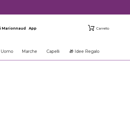
i Marionnaud
App
Carrello
Uomo
Marche
Capelli
🎁 Idee Regalo