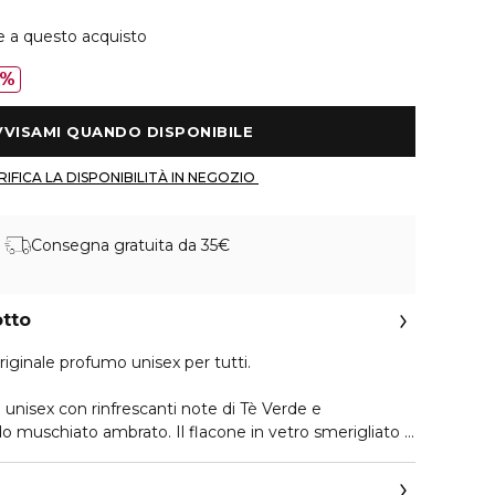
e a questo acquisto
0%
 AVVISAMI QUANDO DISPONIBILE 
 VERIFICA LA DISPONIBILITÀ IN NEGOZIO 
Consegna gratuita da 35€
otto
riginale profumo unisex per tutti.
 unisex con rinfrescanti note di Tè Verde e
 muschiato ambrato. Il flacone in vetro smerigliato è
ing minimalista e riciclato.