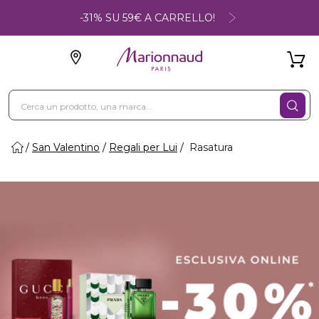
-31% SU 59€ A CARRELLO!
San Valentino
Regali per Lui
Rasatura