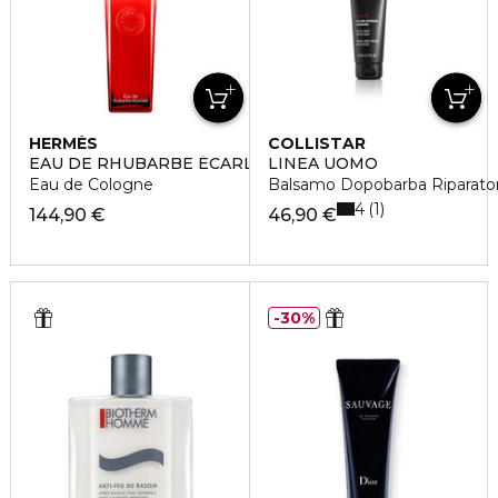
HERMÈS
COLLISTAR
EAU DE RHUBARBE ÉCARLATE
LINEA UOMO
Eau de Cologne
Balsamo Dopobarba Riparato
4
1
144,90 €
46,90 €
30%