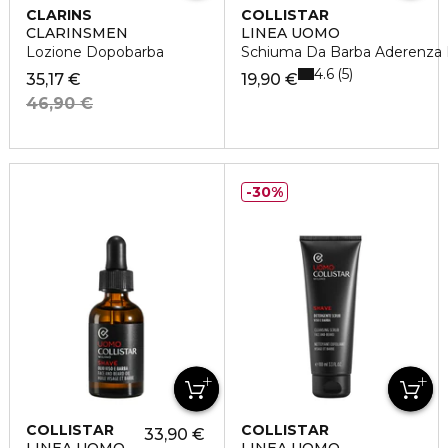
CLARINS
COLLISTAR
CLARINSMEN
LINEA UOMO
Lozione Dopobarba
Schiuma Da Barba Aderenza 
4.6
5
35,17 €
19,90 €
46,90 €
30%
COLLISTAR
COLLISTAR
33,90 €