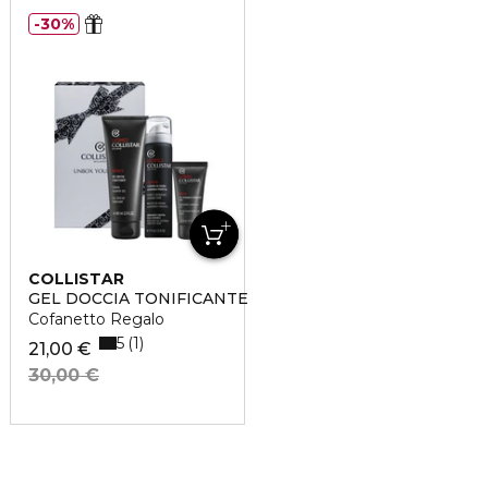
30%
COLLISTAR
GEL DOCCIA TONIFICANTE
Cofanetto Regalo
5
1
21,00 €
30,00 €