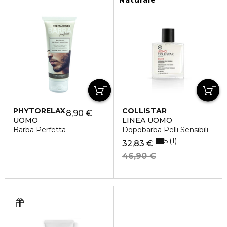
Naturale
PHYTORELAX
COLLISTAR
8,90 €
UOMO
LINEA UOMO
Barba Perfetta
Dopobarba Pelli Sensibili
5
1
32,83 €
46,90 €