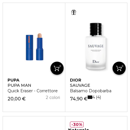
PUPA
DIOR
PUPA MAN
SAUVAGE
Quick Eraser - Correttore
Balsamo Dopobarba
4
4
2 colori
20,00 €
74,90 €
30%