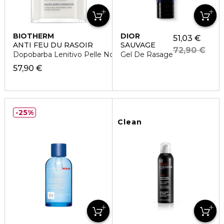
BIOTHERM
DIOR
51,03 €
ANTI FEU DU RASOIR
SAUVAGE
72,90 €
Dopobarba Lenitivo Pelle Normale
Gel De Rasage
57,90 €
25%
Clean