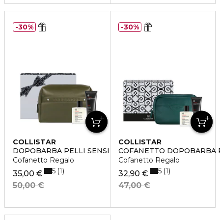
30%
30%
COLLISTAR
COLLISTAR
DOPOBARBA PELLI SENSIBILI
COFANETTO DOPOBARBA PE
Cofanetto Regalo
Cofanetto Regalo
5
5
1
1
35,00 €
32,90 €
50,00 €
47,00 €