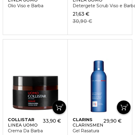
LINEA UOMO
LINEA UOMO
Olio Viso e Barba
Detergete Scrub Viso e Barb
21,63 €
30,90 €
COLLISTAR
CLARINS
33,90 €
29,90 €
LINEA UOMO
CLARINSMEN
Crema Da Barba
Gel Rasatura