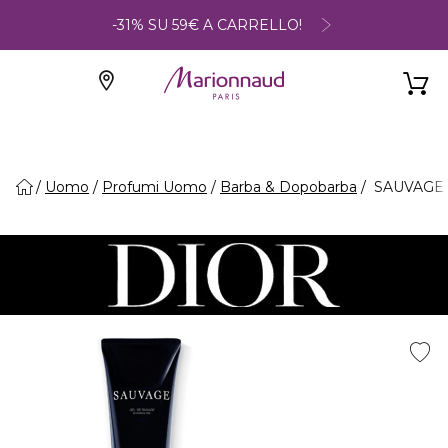
-31% SU 59€ A CARRELLO!
Uomo
Profumi Uomo
Barba & Dopobarba
SAUVAGE -