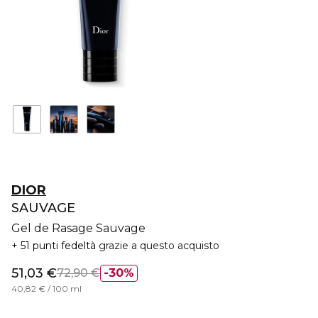
DIOR
SAUVAGE
Gel de Rasage Sauvage
51 punti fedeltà
grazie a questo acquisto
51,03 €
72,90 €
30%
40,82 € / 100 ml