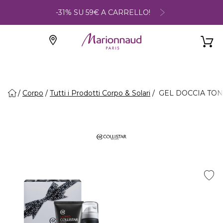
-31% SU 59€ A CARRELLO!
Corpo
Tutti i Prodotti Corpo & Solari
GEL DOCCIA TONIF