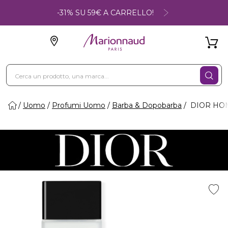
-31% SU 59€ A CARRELLO!
Uomo
Profumi Uomo
Barba & Dopobarba
DIOR HOM