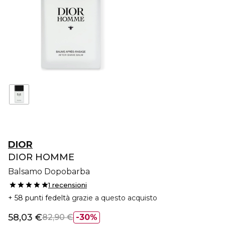
DIOR
DIOR HOMME
Balsamo Dopobarba
1 recensioni
58 punti fedeltà
grazie a questo acquisto
58,03 €
82,90 €
30%