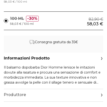
58,03 € / 100 ml
100 ML
30%
82,90 €
58,03 €
58,03 € / 100 ml
Consegna gratuita da 35€
Informazioni Prodotto
Il balsamo dopobarba Dior Homme lenisce le irritazioni
dovute alla rasatura e procura una sensazione di comfort e
morbidezza immediata. La sua texture innovativa e non
grassa avvolge la pelle con il sillage tenero e sensuale di
Dior Homme.
I prodotti per la rasatura sono delicatamente profumati con
Produttore
le note legnose della nuova Eau de Toilette Dior Homme.
Lasciano sulla pelle una piacevole sensazione di comfort,
Email