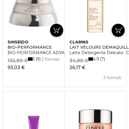
SHISEIDO
CLARINS
BIO-PERFORMANCE
LAIT VELOURS DÉMAQUIL
BIO-PERFORMANCE ADVANCED SUPER REVITALIZING 
Latte Detergente Delicato
5
4.9
9
7
2 formati
132,90 €
34,90 €
93,03 €
26,17 €
3 formati