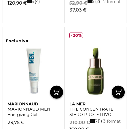
5
5
4
2
2 formati
120,90 €
52,90 €
37,03 €
20%
Esclusiva
MARIONNAUD
LA MER
MARIONNAUD MEN
THE CONCENTRATE
Energizing Gel
SIERO PROTETTIVO
5
1
3 formati
29,75 €
210,00 €