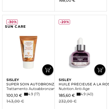
168,00 €
30%
20%
SUN CARE
SISLEY
SISLEY
SUPER SOIN AUTOBRONZANT HYDRATANT VISAGE
HUILE PRÉCIEUSE À LA RO
Trattamento Autoabbronzante Idratante Viso
Nutrition Anti-Age
4.9
4.9
17
40
100,10 €
185,60 €
143,00 €
232,00 €