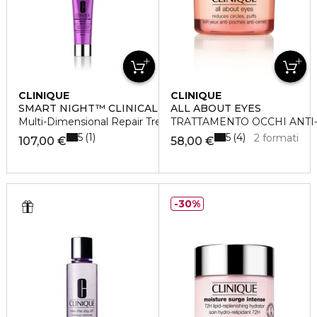
CLINIQUE
CLINIQUE
SMART NIGHT™ CLINICAL
ALL ABOUT EYES
Multi-Dimensional Repair Treatment Retinol
TRATTAMENTO OCCHI ANTI
5
5
1
4
2 formati
107,00 €
58,00 €
30%