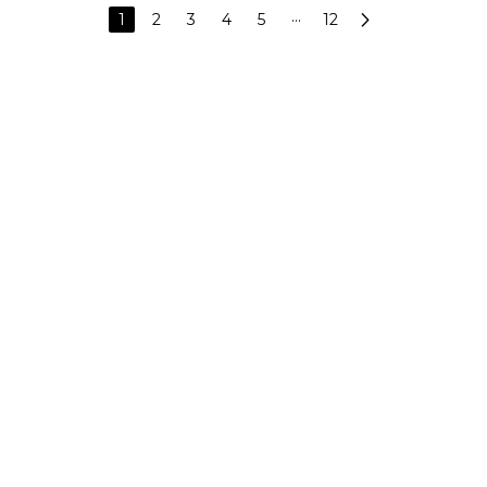
1
2
3
4
5
···
12