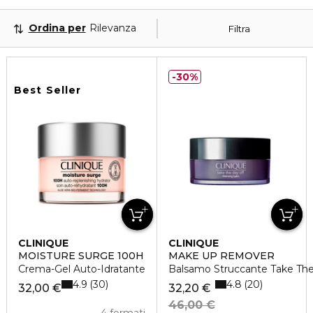
Ordina per
Rilevanza
Filtra
30%
Best Seller
CLINIQUE
CLINIQUE
MOISTURE SURGE 100H
MAKE UP REMOVER
Crema-Gel Auto-Idratante
Balsamo Struccante Take The
4.9
4.8
30
20
32,00 €
32,20 €
46,00 €