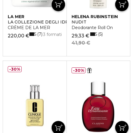
LA MER
HELENA RUBINSTEIN
LA COLLEZIONE DEGLI IDRATANTI
NUDIT
CRÈME DE LA MER
Deodorante Roll On
5
5
7
5
3 formati
220,00 €
29,33 €
41,90 €
30%
30%