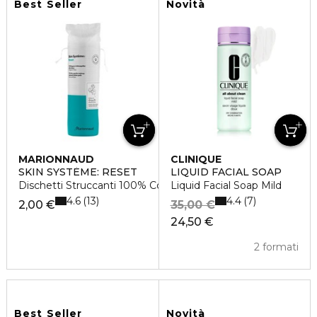
Best Seller
Novità
MARIONNAUD
CLINIQUE
SKIN SYSTÈME: RESET
LIQUID FACIAL SOAP
Dischetti Struccanti 100% Cotone
Liquid Facial Soap Mild
4.6
4.4
13
7
2,00 €
35,00 €
24,50 €
2 formati
Best Seller
Novità