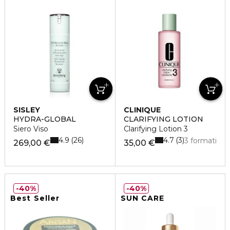
SISLEY
CLINIQUE
HYDRA-GLOBAL
CLARIFYING LOTION
Siero Viso
Clarifying Lotion 3
4.9
4.7
26
3
3 formati
269,00 €
35,00 €
40%
40%
Best Seller
SUN CARE