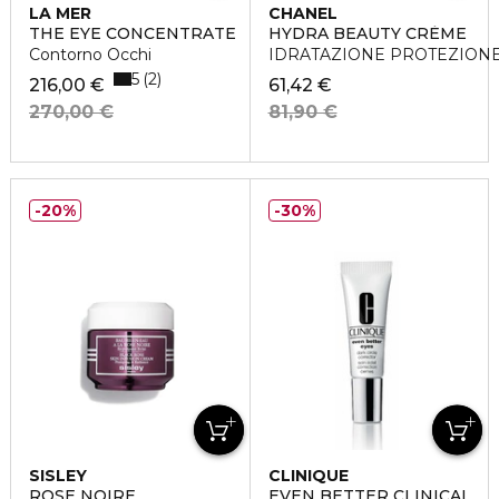
LA MER
CHANEL
THE EYE CONCENTRATE
HYDRA BEAUTY CRÈME
Contorno Occhi
IDRATAZIONE PROTEZIONE
5
2
216,00 €
61,42 €
270,00 €
81,90 €
20%
30%
SISLEY
CLINIQUE
ROSE NOIRE
EVEN BETTER CLINICAL