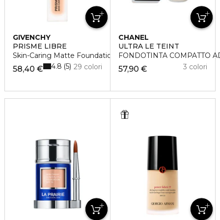
GIVENCHY
CHANEL
PRISME LIBRE
ULTRA LE TEINT
Skin-Caring Matte Foundation
FONDOTINTA COMPATTO AD
4.8
5
29 colori
3 colori
58,40 €
57,90 €