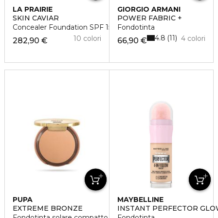
LA PRAIRIE
GIORGIO ARMANI
SKIN CAVIAR
POWER FABRIC +
Concealer Foundation SPF 15
Fondotinta
4.8
11
10 colori
4 colori
282,90 €
66,90 €
PUPA
MAYBELLINE
EXTREME BRONZE
INSTANT PERFECTOR GL
Fondotinta solare compatto crema
Fondotinta