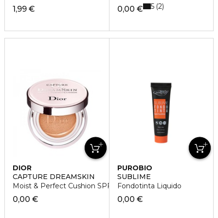
5
2
1,99 €
0,00 €
DIOR
PUROBIO
CAPTURE DREAMSKIN
SUBLIME
Moist & Perfect Cushion SPF 50 - PA
Fondotinta Liquido
0,00 €
0,00 €