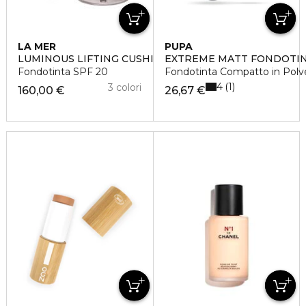
LA MER
PUPA
LUMINOUS LIFTING CUSHION
EXTREME MATT FONDOTI
Fondotinta SPF 20
Fondotinta Compatto in Polv
4
1
3 colori
160,00 €
26,67 €