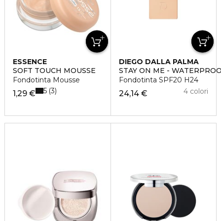
ESSENCE
DIEGO DALLA PALMA
SOFT TOUCH MOUSSE
STAY ON ME - WATERPRO
Fondotinta Mousse
Fondotinta SPF20 H24
5
3
4 colori
1,29 €
24,14 €