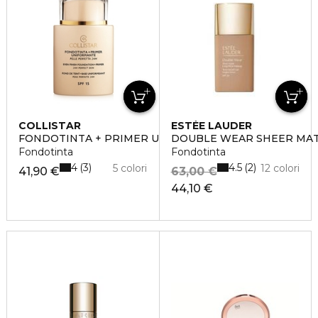
COLLISTAR
ESTÉE LAUDER
FONDOTINTA + PRIMER UNIFORMANTE
DOUBLE WEAR SHEER MA
Fondotinta
Fondotinta
4
4.5
3
2
5 colori
12 colori
41,90 €
63,00 €
44,10 €