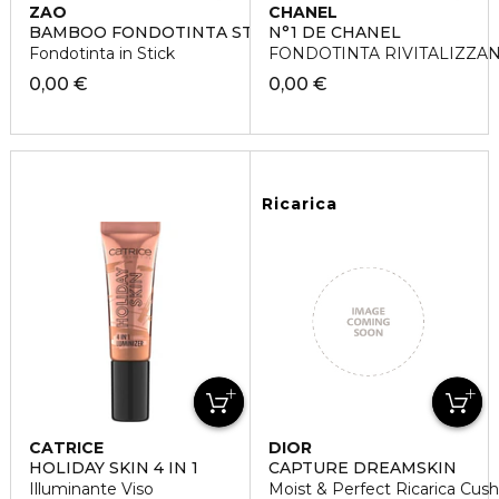
ZAO
CHANEL
BAMBOO FONDOTINTA STICK
N°1 DE CHANEL
Fondotinta in Stick
FONDOTINTA RIVITALIZZA
0,00 €
0,00 €
Ricarica
CATRICE
DIOR
HOLIDAY SKIN 4 IN 1
CAPTURE DREAMSKIN
Illuminante Viso
Moist & Perfect Ricarica Cus