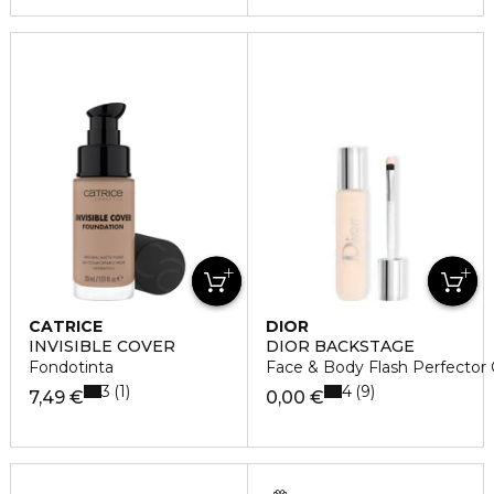
CATRICE
DIOR
INVISIBLE COVER
DIOR BACKSTAGE
Fondotinta
Face & Body Flash Perfector 
3
4
1
9
7,49 €
0,00 €