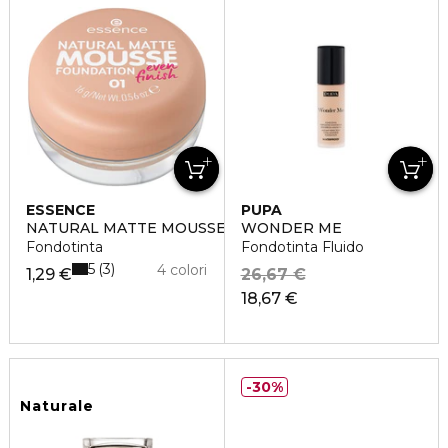
ESSENCE
PUPA
NATURAL MATTE MOUSSE
WONDER ME
Fondotinta
Fondotinta Fluido
5
3
4 colori
1,29 €
26,67 €
18,67 €
30%
Naturale