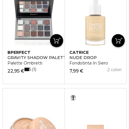
BPERFECT
CATRICE
GRAVITY SHADOW PALETTE
NUDE DROP
Palette Ombretti
Fondotinta In Siero
5
1
2 colori
22,95 €
7,99 €