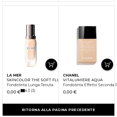
LA MER
CHANEL
SKINCOLOR THE SOFT FLUID FOUNDATION SPF20
VITALUMIÈRE AQUA
Fondotinta Lunga Tenuta
Fondotinta Effetto Seconda P
4.3
3
0,00 €
0,00 €
RITORNA ALLA PAGINA PRECEDENTE