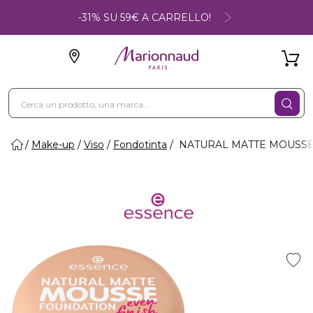
-31% SU 59€ A CARRELLO!
Make-up
Viso
Fondotinta
NATURAL MATTE MOUSSE -