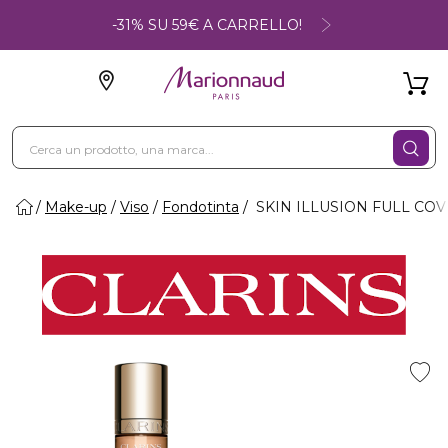
-31% SU 59€ A CARRELLO!
Make-up
Viso
Fondotinta
SKIN ILLUSION FULL COVER