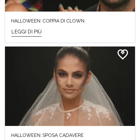
HALLOWEEN: COPPIA DI CLOWN
LEGGI DI PIÙ
HALLOWEEN: SPOSA CADAVERE