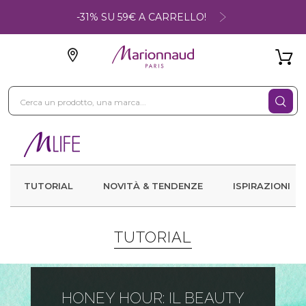
-31% SU 59€ A CARRELLO!
TUTORIAL
NOVITÀ & TENDENZE
ISPIRAZIONI
TUTORIAL
HONEY HOUR: IL BEAUTY