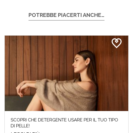
POTREBBE PIACERTI ANCHE…
SCOPRI CHE DETERGENTE USARE PER IL TUO TIPO
DI PELLE!