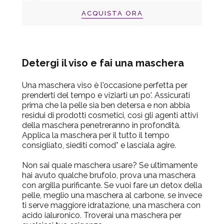
ACQUISTA ORA
Detergi il viso e fai una maschera
Una maschera viso è l'occasione perfetta per
prenderti del tempo e viziarti un po'. Assicurati
prima che la pelle sia ben detersa e non abbia
residui di prodotti cosmetici, così gli agenti attivi
della maschera penetreranno in profondità.
Applica la maschera per il tutto il tempo
consigliato, siediti comod* e lasciala agire.
Non sai quale maschera usare? Se ultimamente
hai avuto qualche brufolo, prova una maschera
con argilla purificante. Se vuoi fare un detox della
pelle, meglio una maschera al carbone, se invece
ti serve maggiore idratazione, una maschera con
acido ialuronico. Troverai una maschera per