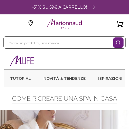
-31% SU 59€ A CARRELLO!
TUTORIAL
NOVITÀ & TENDENZE
ISPIRAZIONI
COME RICREARE UNA SPA IN CASA