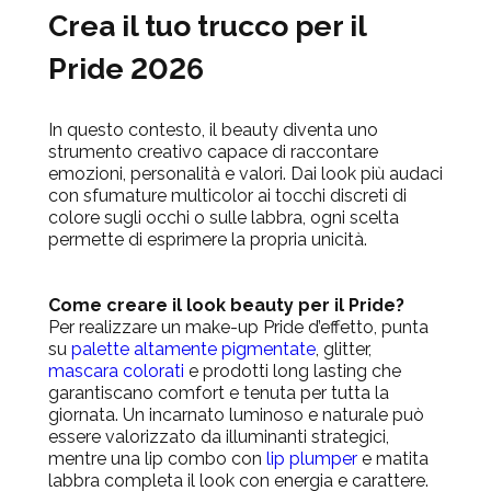
Crea il tuo trucco per il
Pride 2026
In questo contesto, il beauty diventa uno
strumento creativo capace di raccontare
emozioni, personalità e valori.
Dai look più audaci
con sfumature multicolor ai tocchi discreti di
colore sugli occhi o sulle labbra, ogni scelta
permette di esprimere la propria unicità.
Come creare il look beauty per il Pride?
Per realizzare un make-up Pride d’effetto, punta
su
palette altamente pigmentate
, glitter,
mascara colorati
e prodotti long lasting che
garantiscano comfort e tenuta per tutta la
giornata. Un incarnato luminoso e naturale può
essere valorizzato da illuminanti strategici,
mentre una lip combo con
lip plumper
e matita
labbra completa il look con energia e carattere.