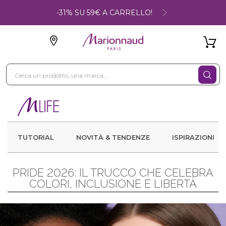
-31% SU 59€ A CARRELLO!
TUTORIAL
NOVITÀ & TENDENZE
ISPIRAZIONI
PRIDE 2026: IL TRUCCO CHE CELEBRA
COLORI, INCLUSIONE E LIBERTÀ