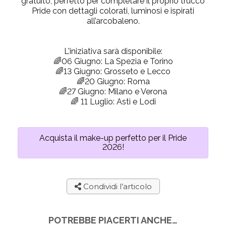
gratuito
, perfetto per completare il proprio trucco
Pride con dettagli colorati, luminosi e ispirati
all’arcobaleno.
L'iniziativa sarà disponibile:
🌈06 Giugno: La Spezia e Torino
🌈13 Giugno: Grosseto e Lecco
🌈20 Giugno: Roma
🌈27 Giugno: Milano e Verona
🌈 11 Luglio: Asti e Lodi
Acquista il make-up perfetto per il Pride
2026!
Condividi l’articolo
POTREBBE PIACERTI ANCHE…