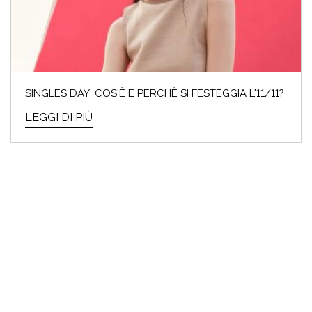
SINGLES DAY: COS'È E PERCHÈ SI FESTEGGIA L'11/11?
LEGGI DI PIÙ