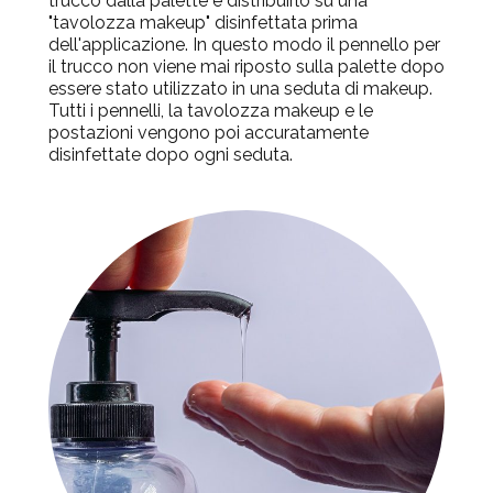
trucco dalla palette e distribuirlo su una
"tavolozza makeup" disinfettata prima
dell'applicazione. In questo modo il pennello per
il trucco non viene mai riposto sulla palette dopo
essere stato utilizzato in una seduta di makeup.
Tutti i pennelli, la tavolozza makeup e le
postazioni vengono poi accuratamente
disinfettate dopo ogni seduta.