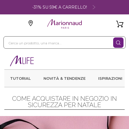
-31% SU 59€ A CARRELLO!
TUTORIAL
NOVITÀ & TENDENZE
ISPIRAZIONI
COME ACQUISTARE IN NEGOZIO IN
SICUREZZA PER NATALE