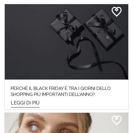
PERCHÉ IL BLACK FRIDAY È TRA I GIORNI DELLO
SHOPPING PIÙ IMPORTANTI DELL'ANNO?
LEGGI DI PIÙ