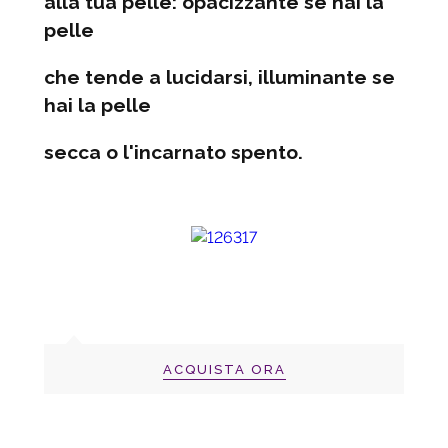
alla tua pelle: opacizzante se hai la
pelle
che tende a lucidarsi, illuminante se
hai la pelle
secca o l'incarnato spento.
ACQUISTA ORA