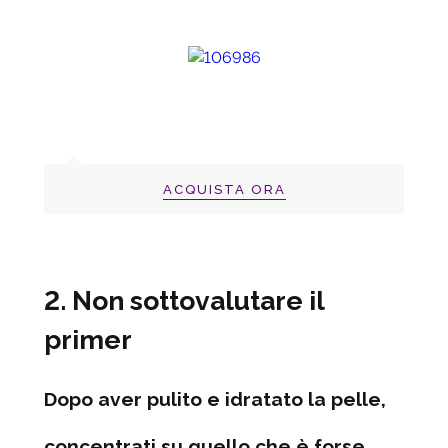
ACQUISTA ORA
2. Non sottovalutare il
primer
Dopo aver pulito e idratato la pelle,
concentrati su quello che è forse