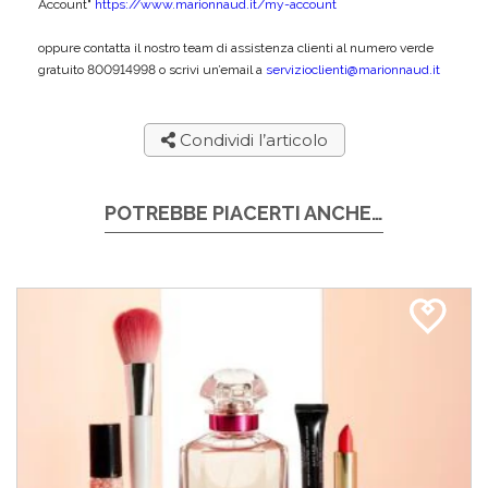
Account"
https://www.marionnaud.it/my-account
oppure contatta il nostro team di assistenza clienti al numero verde
gratuito 800914998 o scrivi un’email a
servizioclienti@marionnaud.it
Condividi l’articolo
POTREBBE PIACERTI ANCHE…