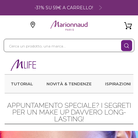
-31% SU 59€ A CARRELLO!
TUTORIAL
NOVITÀ & TENDENZE
ISPIRAZIONI
APPUNTAMENTO SPECIALE? I SEGRETI
PER UN MAKE UP DAVVERO LONG-
LASTING!