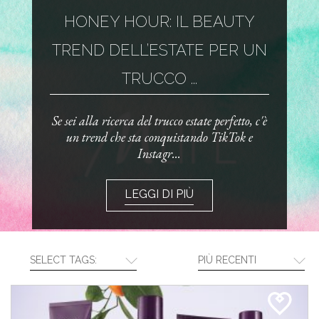
HONEY HOUR: IL BEAUTY
TREND DELL’ESTATE PER UN
TRUCCO ...
Se sei alla ricerca del trucco estate perfetto, c'è
un trend che sta conquistando TikTok e
Instagr...
LEGGI DI PIÙ
SELECT TAGS:
PIÙ RECENTI