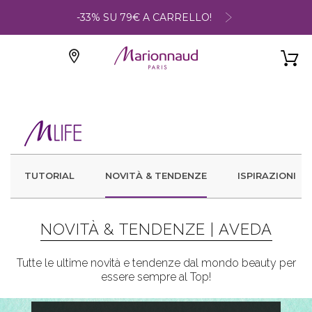
-33% SU 79€ A CARRELLO!
TUTORIAL
NOVITÀ & TENDENZE
ISPIRAZIONI
NOVITÀ & TENDENZE |
AVEDA
Tutte le ultime novità e tendenze dal mondo beauty per
essere sempre al Top!