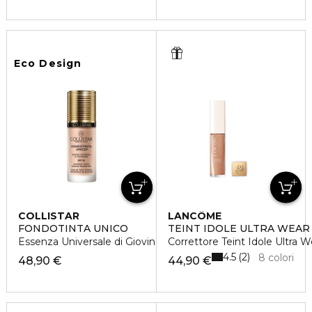
Eco Design
COLLISTAR
LANCÔME
FONDOTINTA UNICO
TEINT IDOLE ULTRA WEAR
Essenza Universale di Giovinezza SPF 15
Correttore Teint Idole Ultra 
4.5
2
8 colori
48,90 €
44,90 €