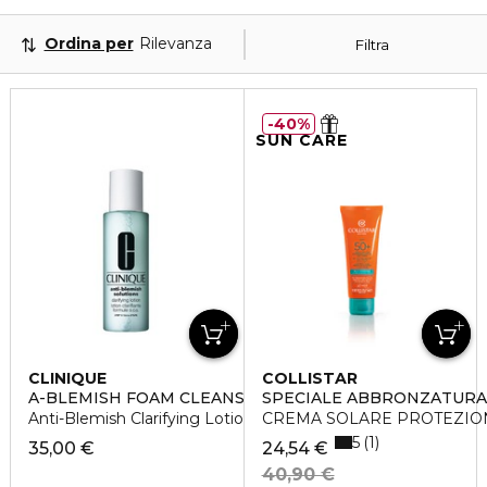
Ordina per
Rilevanza
Filtra
40%
SUN CARE
CLINIQUE
COLLISTAR
A-BLEMISH FOAM CLEANSING 12
SPECIALE ABBRONZATURA
Anti-Blemish Clarifying Lotion
CREMA SOLARE PROTEZION
5
1
35,00 €
24,54 €
40,90 €