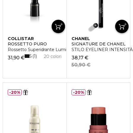
COLLISTAR
CHANEL
ROSSETTO PURO
SIGNATURE DE CHANEL
Rossetto Superidrante Luminoso
STILO EYELINER INTENSIT
5
1
20 colori
31,90 €
38,17 €
50,90 €
20%
20%