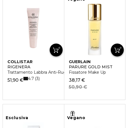
COLLISTAR
GUERLAIN
RIGENERA
PARURE GOLD MIST
Trattamento Labbra Anti-Rughe Rimpolpante
Fissatore Make Up
4.7
3
51,90 €
38,17 €
50,90 €
Esclusiva
Vegano