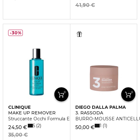
41,90 €
30%
CLINIQUE
DIEGO DALLA PALMA
MAKE UP REMOVER
3. RASSODA
Struccante Occhi Formula Express
BURRO-MOUSSE ANTICELL
5
1
2
1
24,50 €
50,00 €
35,00 €