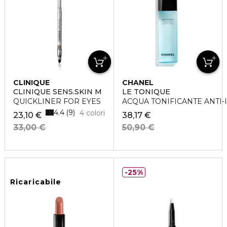
CLINIQUE
CHANEL
CLINIQUE SENS.SKIN M
LE TONIQUE
QUICKLINER FOR EYES
ACQUA TONIFICANTE ANTI
4.4
9
4 colori
23,10 €
38,17 €
33,00 €
50,90 €
25%
Ricaricabile