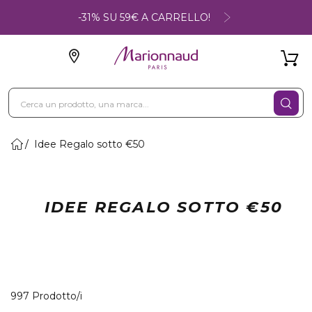
-31% SU 59€ A CARRELLO!
Idee Regalo sotto €50
IDEE REGALO SOTTO €50
40 Prodotti visualizzati
997 Prodotto/i