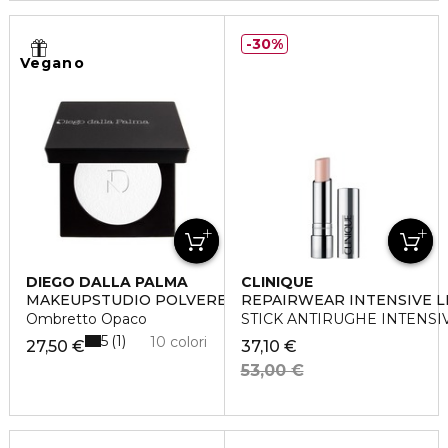
30%
Vegano
DIEGO DALLA PALMA
CLINIQUE
MAKEUPSTUDIO POLVERE COMPATTA PER OCCHI
REPAIRWEAR INTENSIVE 
Ombretto Opaco
STICK ANTIRUGHE INTENS
5
1
10 colori
27,50 €
37,10 €
53,00 €