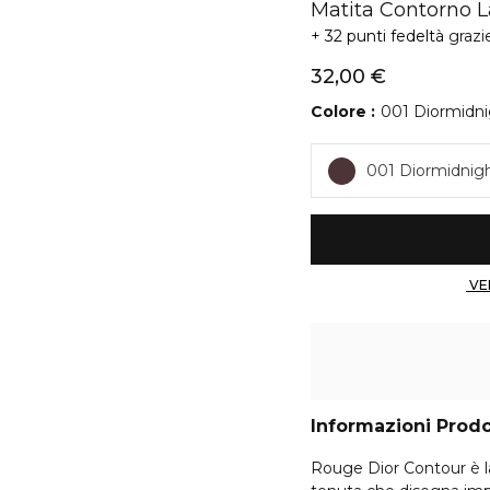
Matita Contorno L
32 punti fedeltà
grazi
32,00 €
Colore
001 Diormidni
001 Diormidnig
Informazioni Prod
Rouge Dior Contour è la