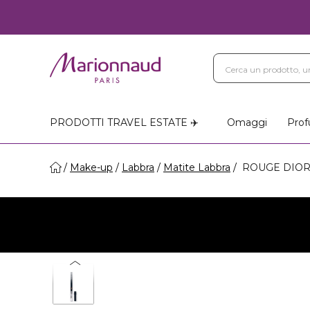
PRODOTTI TRAVEL ESTATE ✈️
Omaggi
Prof
Make-up
Labbra
Matite Labbra
ROUGE DIOR C