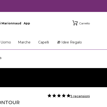
i Marionnaud
App
Carrello
Uomo
Marche
Capelli
🎁 Idee Regalo
a
5 recensioni
ONTOUR