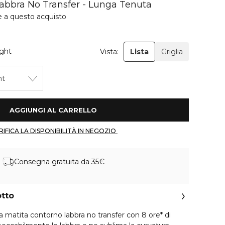
abbra No Transfer - Lunga Tenuta
e a questo acquisto
ght
Vista:
Lista
Griglia
ht
 AGGIUNGI AL CARRELLO 
 VERIFICA LA DISPONIBILITÀ IN NEGOZIO 
Consegna gratuita da 35€
otto
 matita contorno labbra no transfer con 8 ore* di