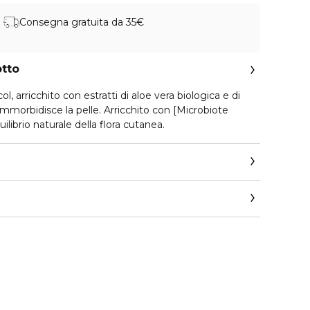
Consegna gratuita da 35€
otto
, arricchito con estratti di aloe vera biologica e di
 ammorbidisce la pelle. Arricchito con [Microbiote
ilibrio naturale della flora cutanea.
ervizio-consumatori