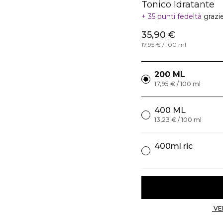
Tonico Idratante
35 punti fedeltà
grazi
35,90 €
17,95 € / 100 ml
200 ML
17,95 € / 100 ml
400 ML
13,23 € / 100 ml
400ml ric