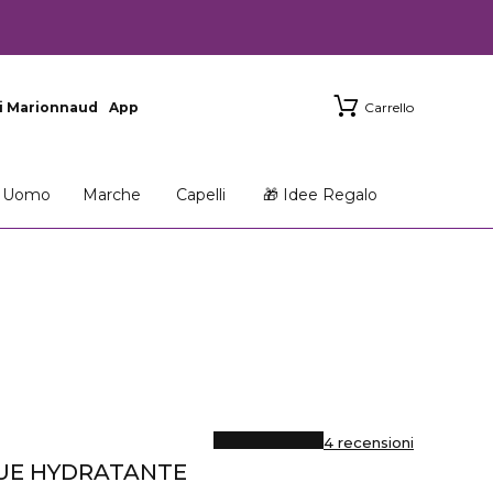
i Marionnaud
App
Carrello
Uomo
Marche
Capelli
🎁 Idee Regalo
4 recensioni
UE HYDRATANTE