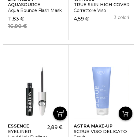
AQUASOURCE
TRUE SKIN HIGH COVER
Aqua Bounce Flash Mask
Correttore Viso
3 colori
11,83 €
4,59 €
16,90 €
ESSENCE
ASTRA MAKE-UP
2,89 €
EYELINER
SCRUB VISO DELICATO