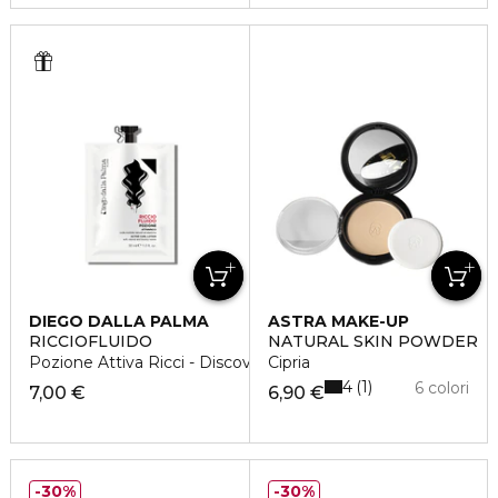
DIEGO DALLA PALMA
ASTRA MAKE-UP
RICCIOFLUIDO
NATURAL SKIN POWDER
Pozione Attiva Ricci - Discovery Size
Cipria
4
1
6 colori
7,00 €
6,90 €
30%
30%