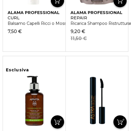
ALAMA PROFESSIONAL
ALAMA PROFESSIONAL
CURL
REPAIR
Balsamo Capelli Ricci o Mossi
Ricarica Shampoo Ristrutturant
7,50 €
9,20 €
11,50 €
Esclusiva