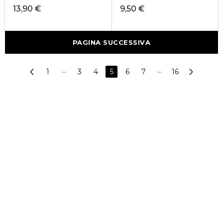
13,90 €
9,50 €
PAGINA SUCCESSIVA
1
···
3
4
5
6
7
···
16