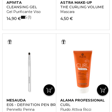
APIVITA
ASTRA MAKE-UP
CLEANSING GEL
THE CURLING VOLUME
Gel Purificante Viso
Mascara
5
1
14,90 €
4,50 €
MESAUDA
ALAMA PROFESSIONAL
E05 - DEFINITION PEN BRUSH
CURL
Pennello Penna
Fluido Attiva Ricci