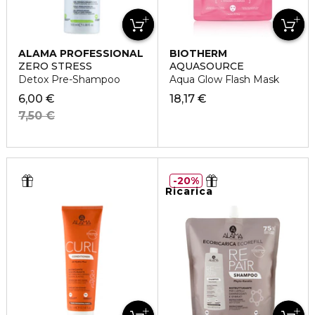
ALAMA PROFESSIONAL
BIOTHERM
ZERO STRESS
AQUASOURCE
Detox Pre-Shampoo
Aqua Glow Flash Mask
6,00 €
18,17 €
7,50 €
20%
Ricarica