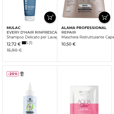
MULAC
ALAMA PROFESSIONAL
EVERY D'HAIR RINFRESCA & RIEQUILIBRA
REPAIR
Shampoo Delicato per Lavaggi Frequenti
Maschera Ristrutturante Capel
5
1
12,72 €
10,50 €
15,90 €
20%