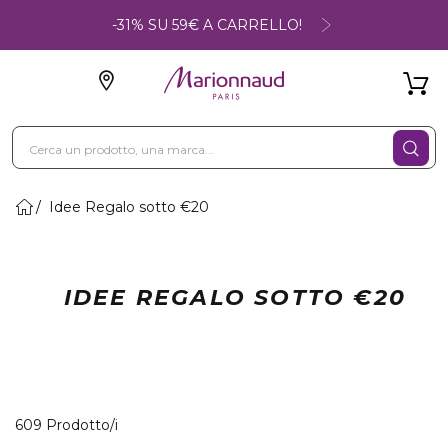
-31% SU 59€ A CARRELLO!
Idee Regalo sotto €20
IDEE REGALO SOTTO €20
40 Prodotti visualizzati
609 Prodotto/i