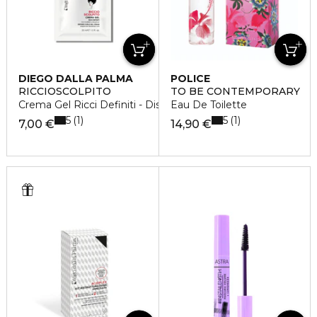
DIEGO DALLA PALMA
POLICE
RICCIOSCOLPITO
TO BE CONTEMPORARY
Crema Gel Ricci Definiti - Discovery Size
Eau De Toilette
5
5
1
1
7,00 €
14,90 €