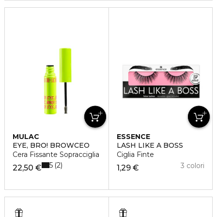
MULAC
ESSENCE
EYE, BRO! BROWCEO
LASH LIKE A BOSS
Cera Fissante Sopracciglia
Ciglia Finte
5
2
3 colori
22,50 €
1,29 €