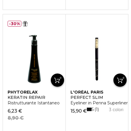
30%
PHYTORELAX
L'ORÉAL PARIS
KERATIN REPAIR
PERFECT SLIM
Ristrutturante Istantaneo
Eyeliner in Penna Superliner
5
1
3 colori
6,23 €
15,90 €
8,90 €