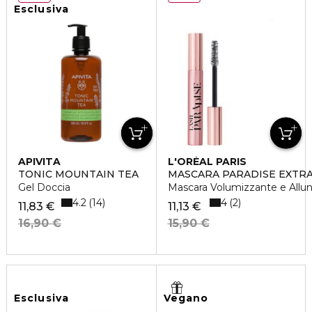
Esclusiva
APIVITA
L'ORÉAL PARIS
TONIC MOUNTAIN TEA
MASCARA PARADISE EXTRA
Gel Doccia
Mascara Volumizzante e Allu
4.2
4
14
2
11,83 €
11,13 €
16,90 €
15,90 €
Esclusiva
Vegano