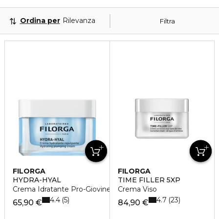
Ordina per
Rilevanza
Filtra
FILORGA
FILORGA
HYDRA-HYAL
TIME FILLER 5XP
Crema Idratante Pro-Giovinezza
Crema Viso
4.4
4.7
5
23
65,90 €
84,90 €