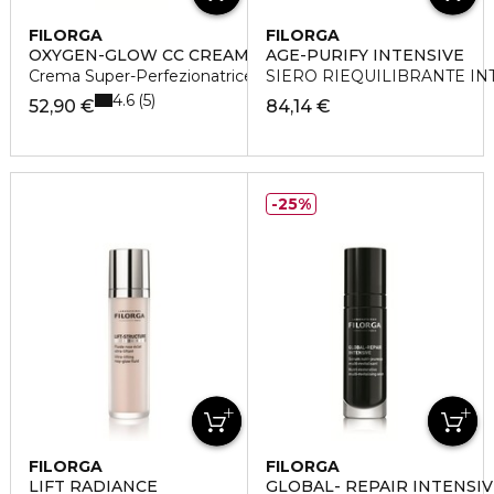
FILORGA
FILORGA
OXYGEN-GLOW CC CREAM
AGE-PURIFY INTENSIVE
Crema Super-Perfezionatrice Illuminante
SIERO RIEQUILIBRANTE IN
4.6
5
52,90 €
84,14 €
25%
FILORGA
FILORGA
LIFT RADIANCE
GLOBAL- REPAIR INTENSIV