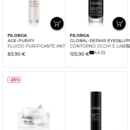
FILORGA
FILORGA
AGE-PURIFY
GLOBAL-REPAIR EYES&LIP
FLUIDO PURIFICANTE ANTI- IMPERFEZIONI E ANTI-IN
CONTORNO OCCHI E LABBRA
4.6
5
83,90 €
105,90 €
25%