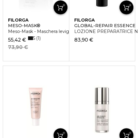
FILORGA
FILORGA
MESO-MASK®
GLOBAL-REPAIR ESSENCE
Meso-Mask - Maschera levigante luminescente.
LOZIONE PREPARATRICE NU
5
1
55,42 €
83,90 €
73,90 €