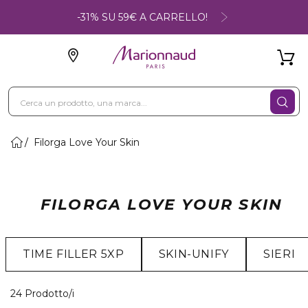
-31% SU 59€ A CARRELLO!
Filorga Love Your Skin
FILORGA LOVE YOUR SKIN
TIME FILLER 5XP
SKIN-UNIFY
SIERI
24 Prodotti visualizzati
24 Prodotto/i