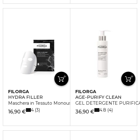
FILORGA
FILORGA
HYDRA FILLER
AGE-PURIFY CLEAN
Maschera in Tessuto Monouso
GEL DETERGENTE PURIFIC
4
4.8
3
4
16,90 €
36,90 €