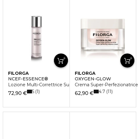
FILORGA
FILORGA
NCEF-ESSENCE®
OXYGEN-GLOW
Lozione Multi-Correttrice Suprema
Crema Super-Perfezionatrice 
5
4.7
1
11
72,90 €
62,90 €