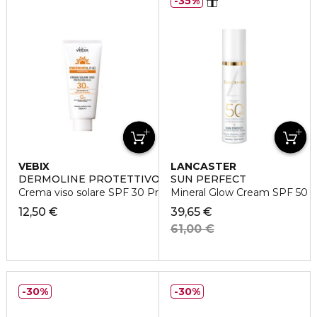
35%
VEBIX
LANCASTER
DERMOLINE PROTETTIVO
SUN PERFECT
Crema viso solare SPF 30 Protezione Alta
Mineral Glow Cream SPF 50
12,50 €
39,65 €
61,00 €
30%
30%