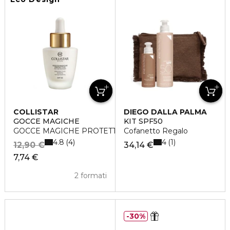
COLLISTAR
DIEGO DALLA PALMA
GOCCE MAGICHE
KIT SPF50
GOCCE MAGICHE PROTETTIVE 30 ML
Cofanetto Regalo
4.8
4
4
1
12,90 €
34,14 €
7,74 €
2 formati
30%