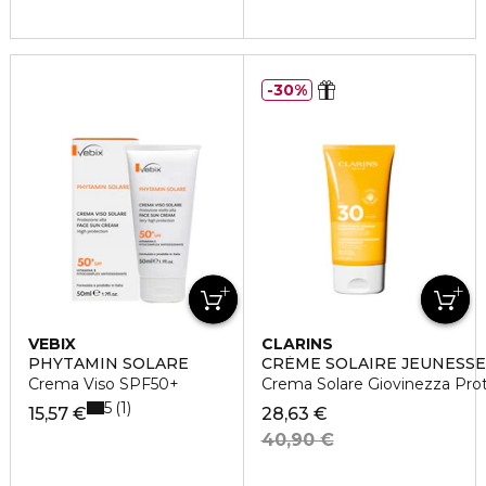
30%
VEBIX
CLARINS
PHYTAMIN SOLARE
CRÈME SOLAIRE JEUNESSE
Crema Viso SPF50+
Crema Solare Giovinezza Pro
5
1
15,57 €
28,63 €
40,90 €