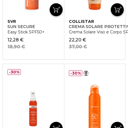
SVR
COLLISTAR
SUN SECURE
CREMA SOLARE PROTETTI
Easy Stick SPF50+
Crema Solare Viso e Corpo S
12,28 €
22,20 €
18,90 €
37,00 €
30%
30%