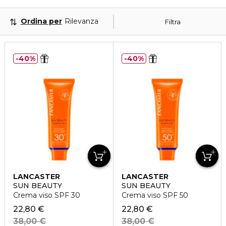
Ordina per
Rilevanza
Filtra
40%
40%
LANCASTER
LANCASTER
SUN BEAUTY
SUN BEAUTY
Crema viso SPF 30
Crema viso SPF 50
22,80 €
22,80 €
38,00 €
38,00 €