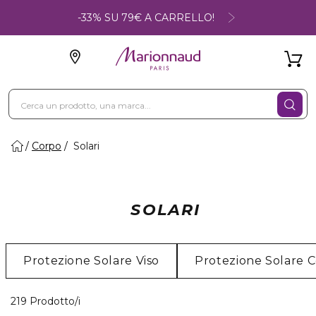
-33% SU 79€ A CARRELLO!
Corpo
Solari
SOLARI
Protezione Solare Viso
Protezione Solare 
40 Prodotti visualizzati
219 Prodotto/i