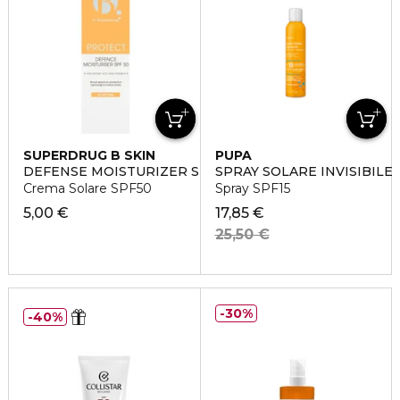
SUPERDRUG B SKIN
PUPA
DEFENSE MOISTURIZER SPF50
SPRAY SOLARE INVISIBILE
Crema Solare SPF50
Spray SPF15
5,00 €
17,85 €
25,50 €
30%
40%