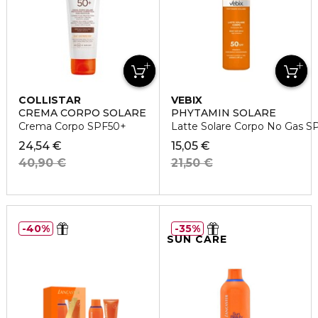
COLLISTAR
VEBIX
CREMA CORPO SOLARE
PHYTAMIN SOLARE
Crema Corpo SPF50+
Latte Solare Corpo No Gas S
24,54 €
15,05 €
40,90 €
21,50 €
40%
35%
SUN CARE