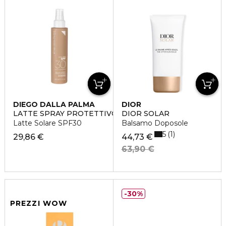
DIEGO DALLA PALMA
DIOR
LATTE SPRAY PROTETTIVO ABBRONZANTE
DIOR SOLAR
Latte Solare SPF30
Balsamo Doposole
5
1
29,86 €
44,73 €
63,90 €
30%
PREZZI WOW