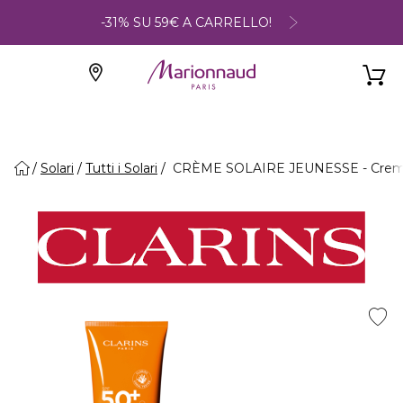
-31% SU 59€ A CARRELLO!
Solari
Tutti i Solari
CRÈME SOLAIRE JEUNESSE - Crema S