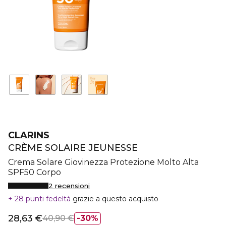
CLARINS
CRÈME SOLAIRE JEUNESSE
Crema Solare Giovinezza Protezione Molto Alta
SPF50 Corpo
2 recensioni
28 punti fedeltà
grazie a questo acquisto
28,63 €
40,90 €
30%