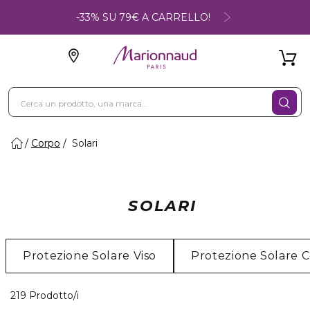
-33% SU 79€ A CARRELLO!
Corpo
Solari
SOLARI
Protezione Solare Viso
Protezione Solare 
19 Prodotti visualizzati
219 Prodotto/i