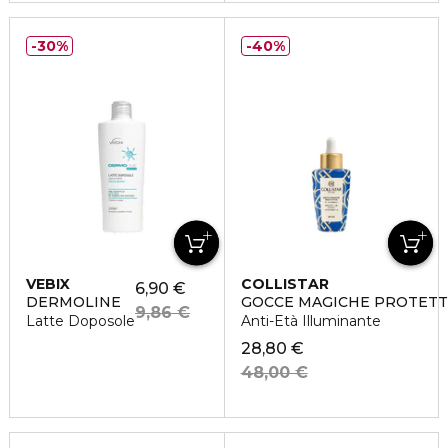
30%
40%
VEBIX
COLLISTAR
6,90 €
DERMOLINE
GOCCE MAGICHE PROTETTIV
9,86 €
Latte Doposole
Anti-Età Illuminante
28,80 €
48,00 €