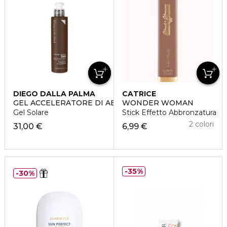
DIEGO DALLA PALMA
CATRICE
GEL ACCELERATORE DI ABBRONZATURA
WONDER WOMAN
Gel Solare
Stick Effetto Abbronzatura
2 colori
31,00 €
6,99 €
35%
30%