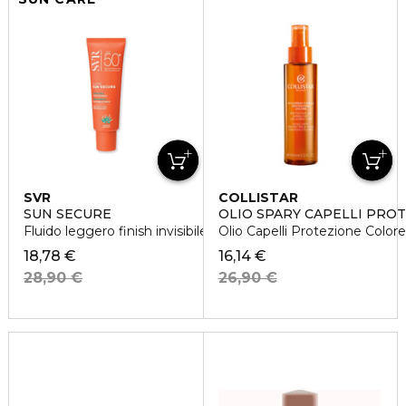
SVR
COLLISTAR
SUN SECURE
OLIO SPARY CAPELLI PRO
Fluido leggero finish invisibile SPF50+
Olio Capelli Protezione Colore
18,78 €
16,14 €
28,90 €
26,90 €