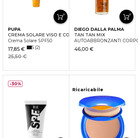
PUPA
DIEGO DALLA PALMA
CREMA SOLARE VISO E CORPO
TAN TAN MIX
Crema Solare SPF50
AUTOABBRONZANTI CORP
5
2
17,85 €
46,00 €
25,50 €
30%
Ricaricabile