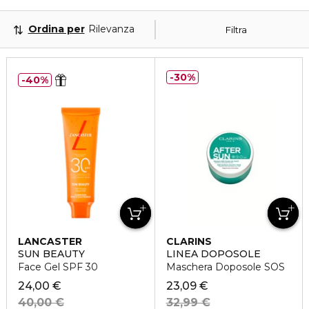
Ordina per
Rilevanza
Filtra
30%
40%
LANCASTER
CLARINS
SUN BEAUTY
LINEA DOPOSOLE
Face Gel SPF 30
Maschera Doposole SOS
24,00 €
23,09 €
40,00 €
32,99 €