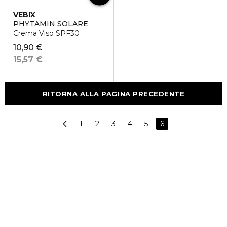
VEBIX
PHYTAMIN SOLARE
Crema Viso SPF30
10,90 €
15,57 €
RITORNA ALLA PAGINA PRECEDENTE
1
2
3
4
5
6