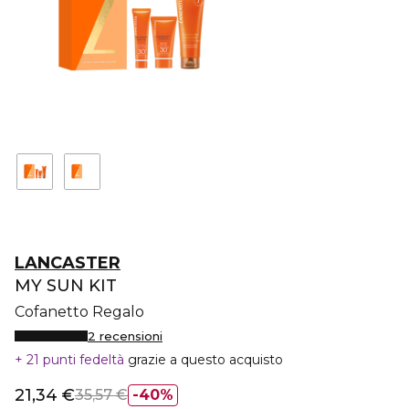
LANCASTER
MY SUN KIT
Cofanetto Regalo
2 recensioni
21 punti fedeltà
grazie a questo acquisto
21,34 €
35,57 €
40%