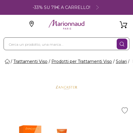
-33% SU 79€ A CARRELLO!
Trattamenti Viso
Prodotti per Trattamenti Viso
Solari
M