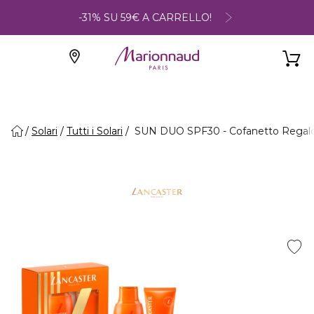
-31% SU 59€ A CARRELLO!
Solari
Tutti i Solari
SUN DUO SPF30 - Cofanetto Regal