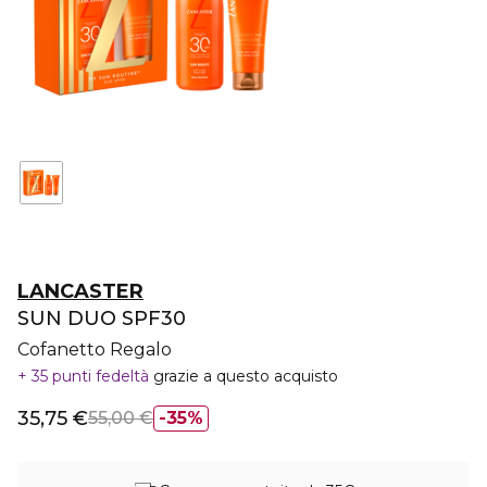
LANCASTER
SUN DUO SPF30
Cofanetto Regalo
35 punti fedeltà
grazie a questo acquisto
35,75 €
55,00 €
35%