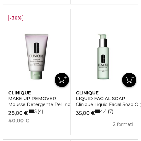
30%
CLINIQUE
CLINIQUE
MAKE UP REMOVER
LIQUID FACIAL SOAP
Mousse Detergente Pelli normali e miste
Clinique Liquid Facial Soap Oil
5
4.4
4
7
28,00 €
35,00 €
40,00 €
2 formati