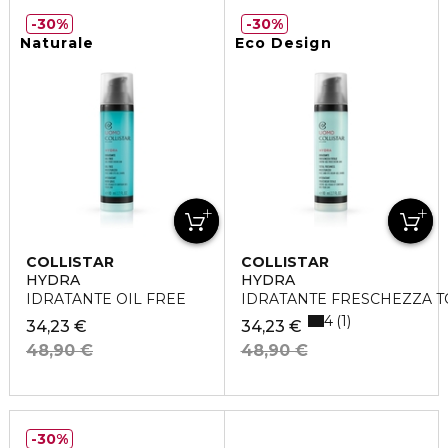
30%
30%
Naturale
Eco Design
COLLISTAR
COLLISTAR
HYDRA
HYDRA
IDRATANTE OIL FREE
IDRATANTE FRESCHEZZA T
4
1
34,23 €
34,23 €
48,90 €
48,90 €
30%