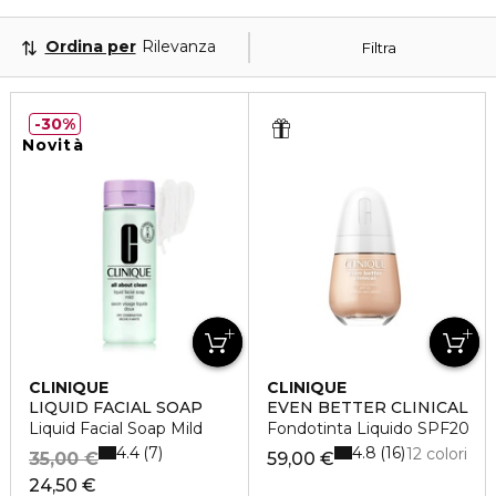
Ordina per
Rilevanza
Filtra
30%
Novità
CLINIQUE
CLINIQUE
LIQUID FACIAL SOAP
EVEN BETTER CLINICAL
Liquid Facial Soap Mild
Fondotinta Liquido SPF20
4.4
4.8
7
16
12 colori
35,00 €
59,00 €
24,50 €