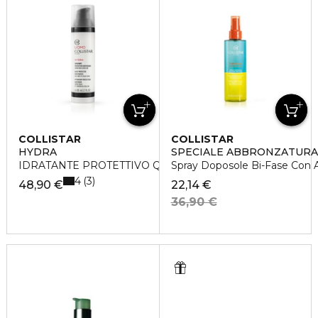
COLLISTAR
COLLISTAR
HYDRA
SPECIALE ABBRONZATURA
IDRATANTE PROTETTIVO QUOTIDIANO
Spray Doposole Bi-Fase Con 
4
3
48,90 €
22,14 €
36,90 €