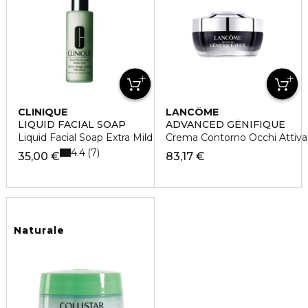
CLINIQUE
LANCÔME
LIQUID FACIAL SOAP
ADVANCED GÉNIFIQUE
Liquid Facial Soap Extra Mild
Crema Contorno Occhi Attivatr
4.4
7
35,00 €
83,17 €
Naturale