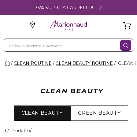
-33% SU 79€ A CARRELLO!
CLEAN ROUTINE
CLEAN BEAUTY ROUTINE
CLEAN 
CLEAN BEAUTY
CLEAN BEAUTY
GREEN BEAUTY
17 Prodotti visualizzati
17 Prodotto/i