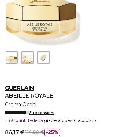
GUERLAIN
ABEILLE ROYALE
Crema Occhi
5 recensioni
86 punti fedeltà
grazie a questo acquisto
86,17 €
114,90 €
25%