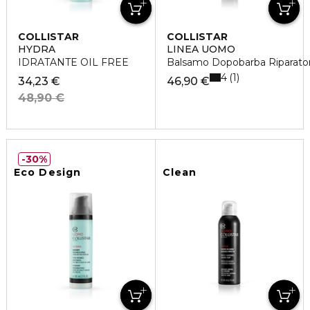
COLLISTAR
COLLISTAR
HYDRA
LINEA UOMO
IDRATANTE OIL FREE
Balsamo Dopobarba Riparato
4
1
34,23 €
46,90 €
48,90 €
30%
Eco Design
Clean