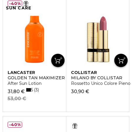
40%
SUN CARE
LANCASTER
COLLISTAR
GOLDEN TAN MAXIMIZER
MILANO BY COLLISTAR
After Sun Lotion
Rossetto Unico Colore Pieno 
5
3
31,80 €
30,90 €
53,00 €
40%