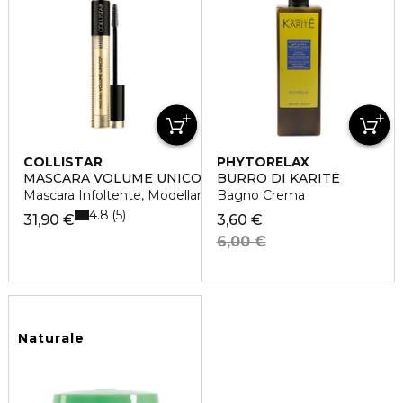
COLLISTAR
PHYTORELAX
MASCARA VOLUME UNICO®
BURRO DI KARITÈ
Mascara Infoltente, Modellante
Bagno Crema
4.8
5
31,90 €
3,60 €
6,00 €
Naturale