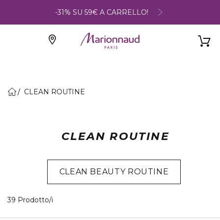
-31% SU 59€ A CARRELLO!
CLEAN ROUTINE
CLEAN ROUTINE
CLEAN BEAUTY ROUTINE
39 Prodotti visualizzati
39 Prodotto/i