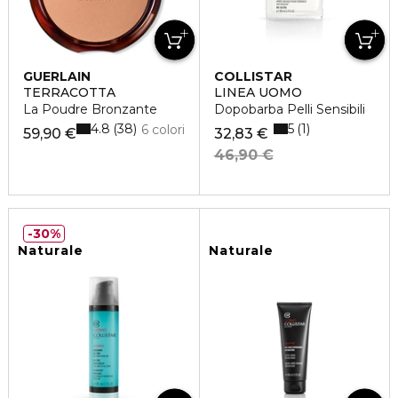
GUERLAIN
COLLISTAR
TERRACOTTA
LINEA UOMO
La Poudre Bronzante
Dopobarba Pelli Sensibili
4.8
5
38
1
6 colori
59,90 €
32,83 €
46,90 €
30%
Naturale
Naturale