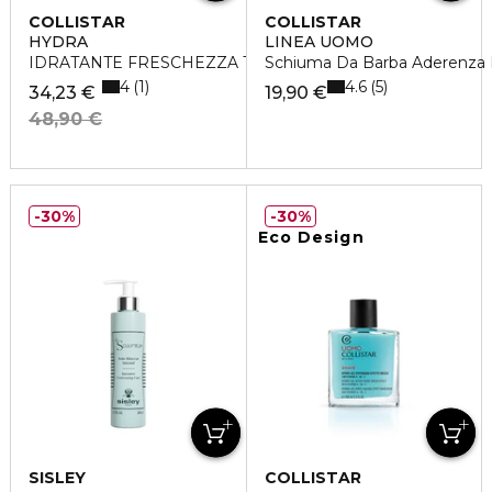
COLLISTAR
COLLISTAR
HYDRA
LINEA UOMO
IDRATANTE FRESCHEZZA TOTALE
Schiuma Da Barba Aderenza 
4
4.6
1
5
34,23 €
19,90 €
48,90 €
30%
30%
Eco Design
SISLEY
COLLISTAR