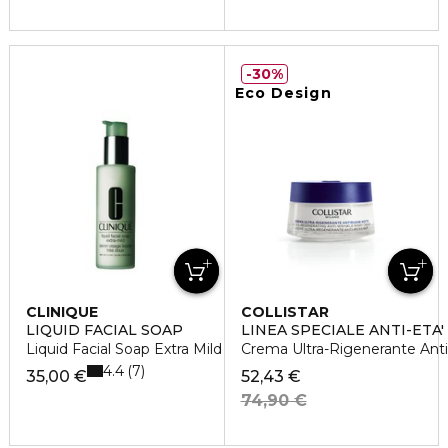
30%
Eco Design
CLINIQUE
COLLISTAR
LIQUID FACIAL SOAP
LINEA SPECIALE ANTI-ETA'
Liquid Facial Soap Extra Mild
Crema Ultra-Rigenerante Ant
4.4
7
35,00 €
52,43 €
74,90 €