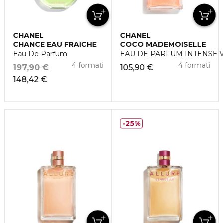
CHANEL
CHANEL
CHANCE EAU FRAÎCHE
COCO MADEMOISELLE
Eau De Parfum
EAU DE PARFUM INTENSE 
4 formati
4 formati
197,90 €
105,90 €
148,42 €
25%