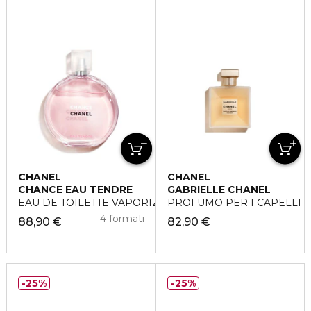
CHANEL
CHANEL
CHANCE EAU TENDRE
GABRIELLE CHANEL
EAU DE TOILETTE VAPORIZZATORE
PROFUMO PER I CAPELLI
4 formati
88,90 €
82,90 €
25%
25%