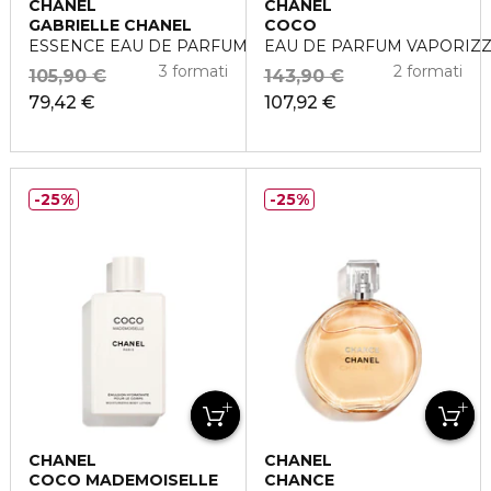
CHANEL
CHANEL
GABRIELLE CHANEL
COCO
ESSENCE EAU DE PARFUM VAPORIZZATORE
EAU DE PARFUM VAPORIZ
3 formati
2 formati
105,90 €
143,90 €
79,42 €
107,92 €
25%
25%
CHANEL
CHANEL
COCO MADEMOISELLE
CHANCE