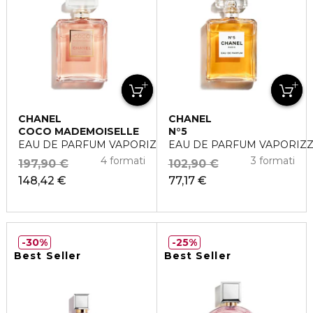
CHANEL
CHANEL
COCO MADEMOISELLE
N°5
EAU DE PARFUM VAPORIZZATORE
EAU DE PARFUM VAPORIZ
4 formati
3 formati
197,90 €
102,90 €
148,42 €
77,17 €
30%
25%
Best Seller
Best Seller