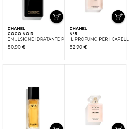
CHANEL
CHANEL
COCO NOIR
N°5
EMULSIONE IDRATANTE PER IL CORPO
IL PROFUMO PER I CAPELL
80,90 €
82,90 €