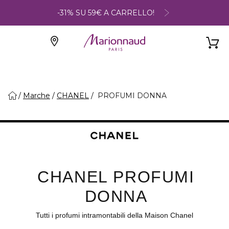
-31% SU 59€ A CARRELLO!
Marche
CHANEL
PROFUMI DONNA
CHANEL PROFUMI
DONNA
Tutti i profumi intramontabili della Maison Chanel