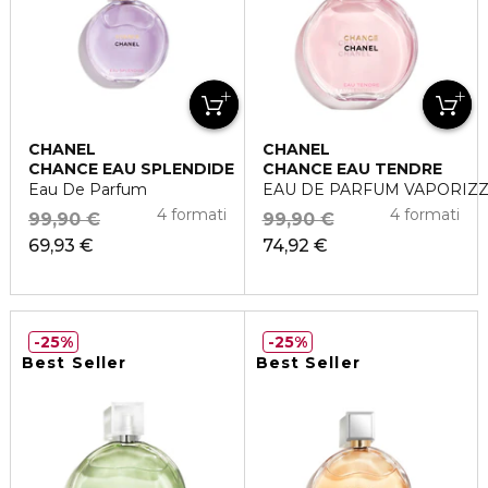
CHANEL
CHANEL
CHANCE EAU SPLENDIDE
CHANCE EAU TENDRE
Eau De Parfum
EAU DE PARFUM VAPORIZ
4 formati
4 formati
99,90 €
99,90 €
69,93 €
74,92 €
25%
25%
Best Seller
Best Seller