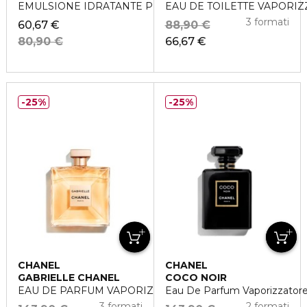
EMULSIONE IDRATANTE PER IL CORPO
EAU DE TOILETTE VAPORI
3 formati
60,67 €
88,90 €
80,90 €
66,67 €
25%
25%
CHANEL
CHANEL
GABRIELLE CHANEL
COCO NOIR
EAU DE PARFUM VAPORIZZATORE
Eau De Parfum Vaporizzator
3 formati
2 formati