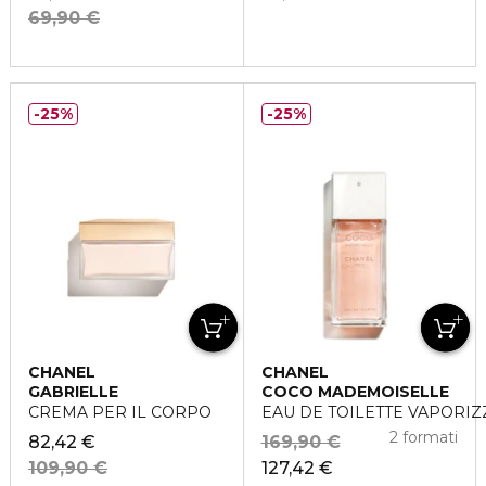
69,90 €
25%
25%
CHANEL
CHANEL
GABRIELLE
COCO MADEMOISELLE
CREMA PER IL CORPO
EAU DE TOILETTE VAPORI
2 formati
82,42 €
169,90 €
109,90 €
127,42 €