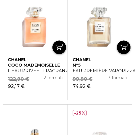
CHANEL
CHANEL
COCO MADEMOISELLE
N°5
L'EAU PRIVÉE - FRAGRANZA PER LA NOTTE
EAU PREMIÈRE VAPORIZZ
2 formati
3 formati
122,90 €
99,90 €
92,17 €
74,92 €
25%