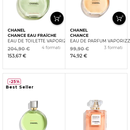
CHANEL
CHANEL
CHANCE EAU FRAÎCHE
CHANCE
EAU DE TOILETTE VAPORIZZATORE
EAU DE PARFUM VAPORIZ
4 formati
3 formati
204,90 €
99,90 €
153,67 €
74,92 €
25%
Best Seller