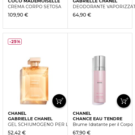
COCO MADEMOISELLE
GABRIELLE CHANEL
CREMA CORPO SETOSA
DEODORANTE VAPORIZZA
109,90 €
64,90 €
25%
CHANEL
CHANEL
GABRIELLE CHANEL
CHANCE EAU TENDRE
GEL SCHIUMOGENO PER LA DOCCIA
Brume Idratante per il Corpo
52,42 €
67,90 €