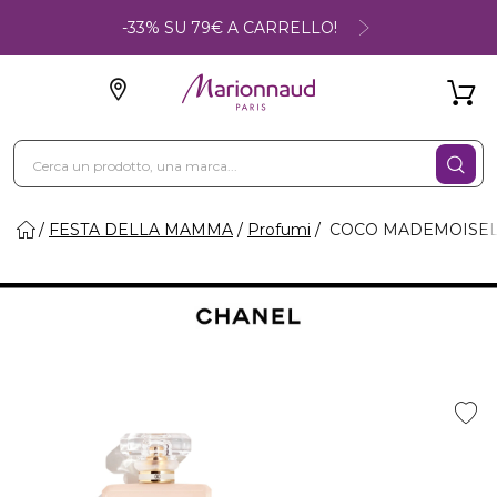
-33% SU 79€ A CARRELLO!
FESTA DELLA MAMMA
Profumi
COCO MADEMOISEL