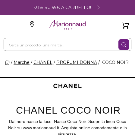
-31% SU 59€ A CARRELLO!
Marche
CHANEL
PROFUMI DONNA
COCO NOIR
CHANEL COCO NOIR
Dal nero nasce la luce. Nasce Coco Noir. Scopri la linea Coco
Noir su www.marionnaud.it. Acquista online comodamente e in
sicurezza.