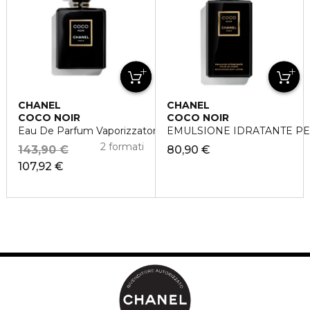
CHANEL
CHANEL
COCO NOIR
COCO NOIR
Eau De Parfum Vaporizzatore
EMULSIONE IDRATANTE PE
2 formati
143,90 €
80,90 €
107,92 €