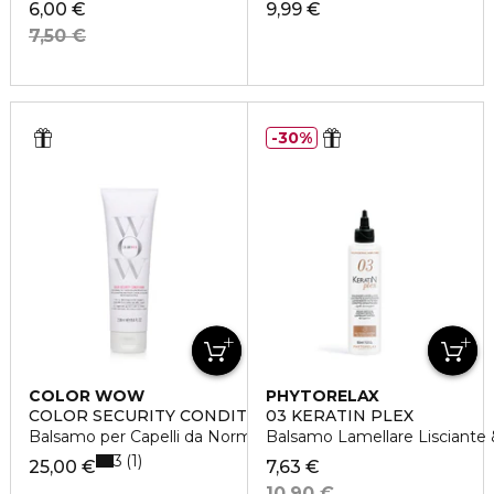
6,00 €
9,99 €
7,50 €
30%
COLOR WOW
PHYTORELAX
COLOR SECURITY CONDITIONER
03 KERATIN PLEX
Balsamo per Capelli da Normali a Spessi
Balsamo Lamellare Lisciante 
3
1
25,00 €
7,63 €
10,90 €