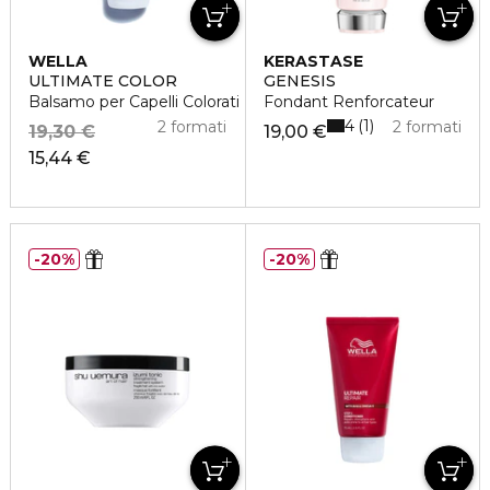
WELLA
KERASTASE
ULTIMATE COLOR
GENESIS
Balsamo per Capelli Colorati
Fondant Renforcateur
4
1
2 formati
2 formati
19,30 €
19,00 €
15,44 €
20%
20%