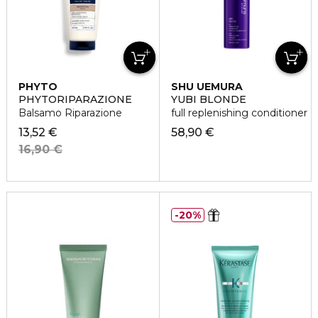
PHYTO
SHU UEMURA
PHYTORIPARAZIONE
YUBI BLONDE
Balsamo Riparazione
full replenishing conditioner
13,52 €
58,90 €
16,90 €
20%