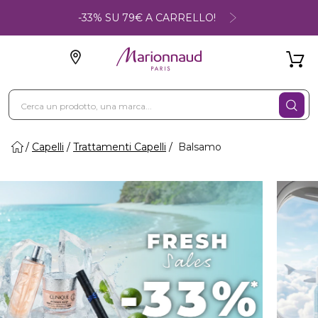
-33% SU 79€ A CARRELLO!
Capelli
Trattamenti Capelli
Balsamo