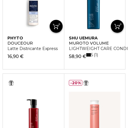
PHYTO
SHU UEMURA
DOUCEOUR
MUROTO VOLUME
Latte Districante Express
LIGHTWEIGHT CARE COND
5
1
16,90 €
58,90 €
20%