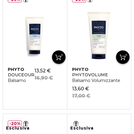
PHYTO
PHYTO
13,52 €
DOUCEOUR
PHYTOVOLUME
16,90 €
Balsamo
Balsamo Volumizzante
13,60 €
17,00 €
20%
Esclusiva
Esclusiva