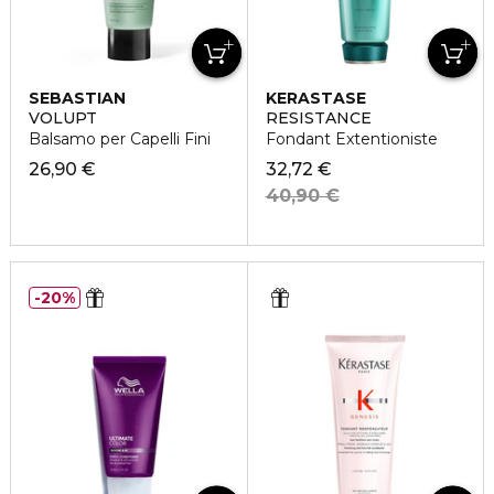
SEBASTIAN
KERASTASE
VOLUPT
RESISTANCE
Balsamo per Capelli Fini
Fondant Extentioniste
26,90 €
32,72 €
40,90 €
20%