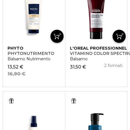
PHYTO
L'OREAL PROFESSIONNEL
PHYTONUTRIMENTO
VITAMINO COLOR SPECTR
Balsamo Nutrimento
Balsamo
2 formati
13,52 €
31,50 €
16,90 €