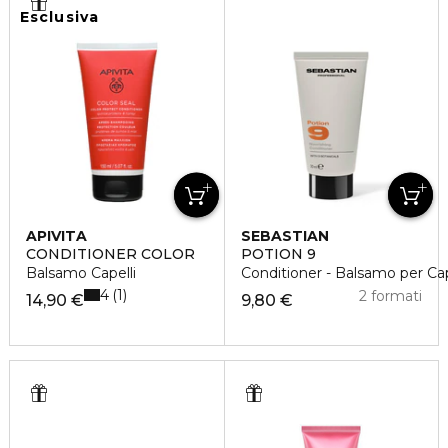
Esclusiva
APIVITA
SEBASTIAN
CONDITIONER COLOR
POTION 9
Balsamo Capelli
Conditioner - Balsamo per Cap
4
1
2 formati
14,90 €
9,80 €