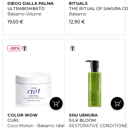
DIEGO DALLA PALMA
RITUALS
ULTRABOMBATO
THE RITUAL OF SAKURA C
Balsamo Volume
Balsamo
19,50 €
12,90 €
20%
COLOR WOW
SHU UEMURA
CURL
SILK BLOOM
Coco-Motion - Balsamo Idratante per Capelli Ricci
RESTORATIVE CONDITION