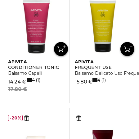
APIVITA
APIVITA
CONDITIONER TONIC
FREQUENT USE
Balsamo Capelli
Balsamo Delicato Uso Frequ
4
4
1
1
14,24 €
15,80 €
17,80 €
20%