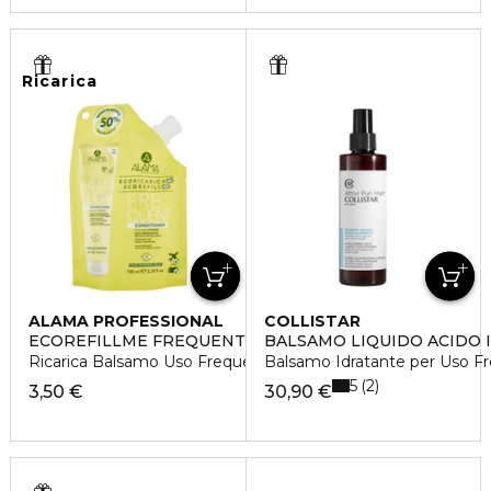
Ricarica
ALAMA PROFESSIONAL
COLLISTAR
ECOREFILLME FREQUENT
BALSAMO LIQUIDO ACIDO 
Ricarica Balsamo Uso Frequente per Tutti i Tipi di Capelli
Balsamo Idratante per Uso Frequ
5
2
3,50 €
30,90 €