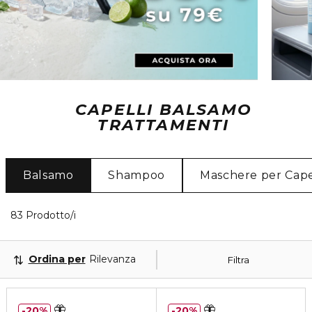
CAPELLI BALSAMO
TRATTAMENTI
Balsamo
Shampoo
Maschere per Cape
40 Prodotti visualizzati
83 Prodotto/i
Ordina per
Rilevanza
Filtra
20%
20%