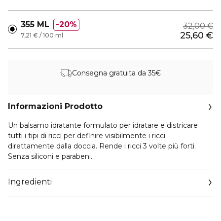
355 ML
20%
32,00 €
25,60 €
7,21 € / 100 ml
Consegna gratuita da 35€
Informazioni Prodotto
Un balsamo idratante formulato per idratare e districare
tutti i tipi di ricci per definire visibilmente i ricci
direttamente dalla doccia. Rende i ricci 3 volte più forti.
Senza siliconi e parabeni.
Ingredienti