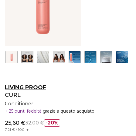
LIVING PROOF
CURL
Conditioner
25 punti fedeltà
grazie a questo acquisto
25,60 €
32,00 €
20%
7,21 € / 100 ml