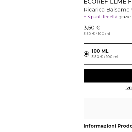
ECOREFILLME 
Ricarica Balsamo U
3 punti fedeltà
grazie
3,50 €
3,50 € / 100 ml
100 ML
3,50 € / 100 ml
Informazioni Prod