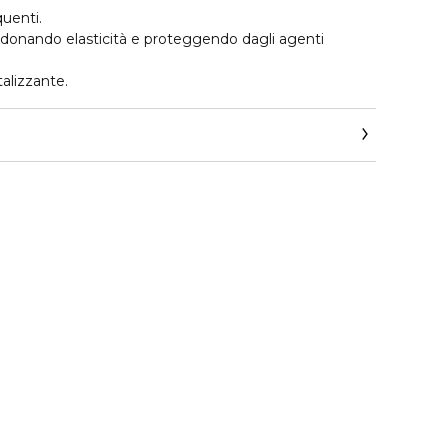
quenti.
 donando elasticità e proteggendo dagli agenti
talizzante.