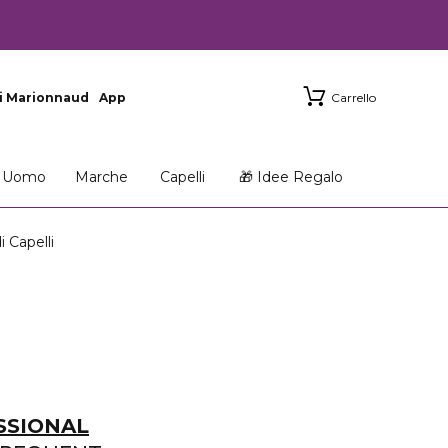
i Marionnaud
App
Carrello
Uomo
Marche
Capelli
🎁 Idee Regalo
 Capelli
SSIONAL