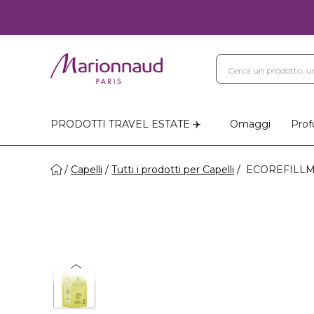
PRODOTTI TRAVEL ESTATE ✈️
Omaggi
Prof
Capelli
Tutti i prodotti per Capelli
ECOREFILLME F