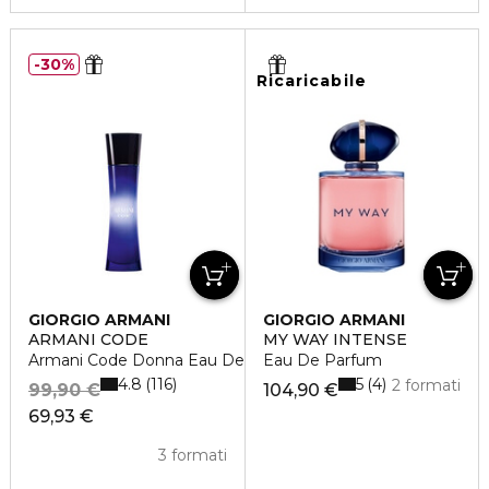
30%
Ricaricabile
GIORGIO ARMANI
GIORGIO ARMANI
ARMANI CODE
MY WAY INTENSE
Armani Code Donna Eau De Parfum
Eau De Parfum
4.8
5
116
4
2 formati
99,90 €
104,90 €
69,93 €
3 formati