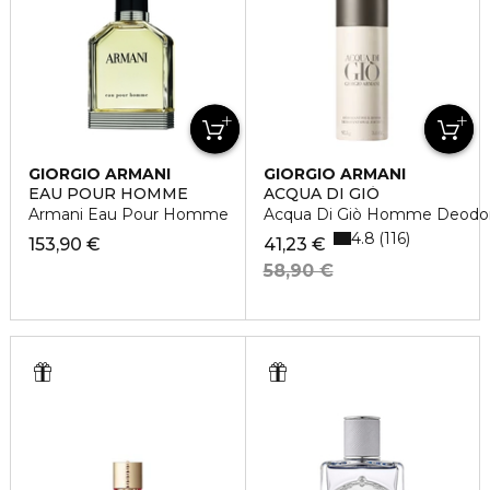
GIORGIO ARMANI
GIORGIO ARMANI
EAU POUR HOMME
ACQUA DI GIÒ
Armani Eau Pour Homme
Acqua Di Giò Homme Deodo
4.8
116
153,90 €
41,23 €
58,90 €