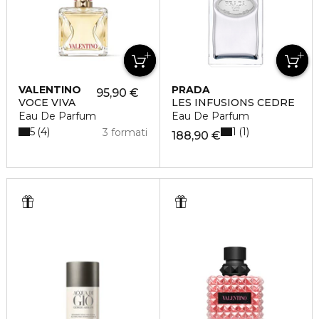
VALENTINO
PRADA
95,90 €
VOCE VIVA
LES INFUSIONS CEDRE
Eau De Parfum
Eau De Parfum
5
1
4
1
3 formati
188,90 €