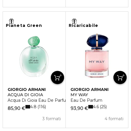
Pianeta Green
Ricaricabile
GIORGIO ARMANI
GIORGIO ARMANI
ACQUA DI GIOIA
MY WAY
Acqua Di Gioia Eau De Parfum
Eau De Parfum
4.8
4.6
116
25
85,90 €
93,90 €
3 formati
4 formati