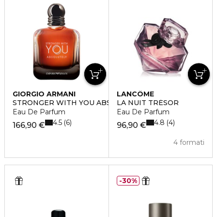
GIORGIO ARMANI
LANCÔME
STRONGER WITH YOU ABSOLUTELY
LA NUIT TRÉSOR
Eau De Parfum
Eau De Parfum
4.5
4.8
6
4
166,90 €
96,90 €
4 formati
30%