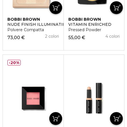
BOBBI BROWN
BOBBI BROWN
NUDE FINISH ILLUMINATING POWDER
VITAMIN ENRICHED
Polvere Compatta
Pressed Powder
2 colori
4 colori
73,00 €
55,00 €
20%