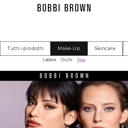
Tutti i prodotti
Make-Up
Skincare
Labbra
Occhi
Viso