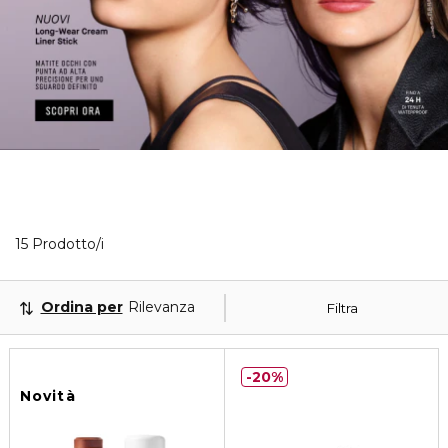
15 Prodotti visualizzati
15 Prodotto/i
Ordina per
Rilevanza
Filtra
20%
Novità