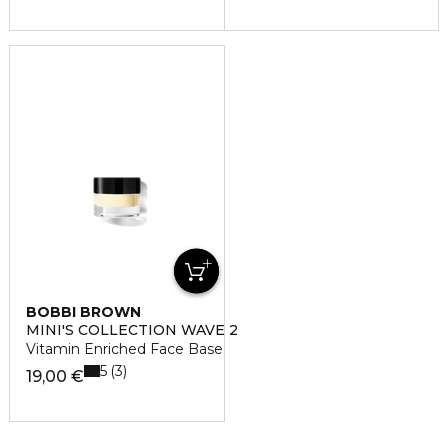
BOBBI BROWN
MINI'S COLLECTION WAVE 2
Vitamin Enriched Face Base
5
3
19,00 €