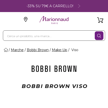
-33% SU 79€ A CARRELLO!
Marche
Bobbi Brown
Make-Up
Viso
BOBBI BROWN VISO