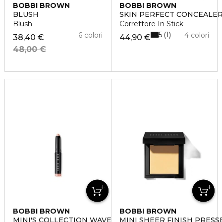
BOBBI BROWN
BOBBI BROWN
BLUSH
SKIN PERFECT CONCEALER
Blush
Correttore In Stick
5
1
6 colori
4 colori
38,40 €
44,90 €
48,00 €
BOBBI BROWN
BOBBI BROWN
MINI'S COLLECTION WAVE 2
MINI SHEER FINISH PRES