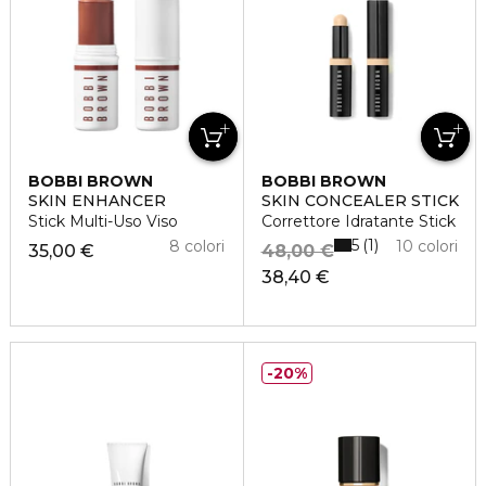
BOBBI BROWN
BOBBI BROWN
SKIN ENHANCER
SKIN CONCEALER STICK
Stick Multi-Uso Viso
Correttore Idratante Stick
5
1
8 colori
10 colori
35,00 €
48,00 €
38,40 €
20%