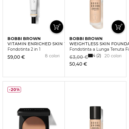
BOBBI BROWN
BOBBI BROWN
VITAMIN ENRICHED SKIN TINT
WEIGHTLESS SKIN FOUNDA
Fondotinta 2 in 1
Fondotinta a Lunga Tenuta F
4
2
8 colori
20 colori
59,00 €
63,00 €
50,40 €
20%