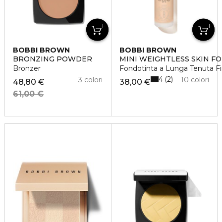
BOBBI BROWN
BOBBI BROWN
BRONZING POWDER
MINI WEIGHTLESS SKIN FO
Bronzer
Fondotinta a Lunga Tenuta F
4
2
3 colori
10 colori
48,80 €
38,00 €
61,00 €