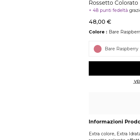
Rossetto Colorato
48 punti fedeltà
graz
48,00 €
Colore
Bare Raspber
Bare Raspberry
Informazioni Prod
Extra colore, Extra Idrat