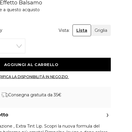
 Effetto Balsamo
ie a questo acquisto
ry
Vista:
Lista
Griglia
 AGGIUNGI AL CARRELLO 
 VERIFICA LA DISPONIBILITÀ IN NEGOZIO 
Consegna gratuita da 35€
otto
azione , Extra Tint Lip. Scopri la nuova formula del