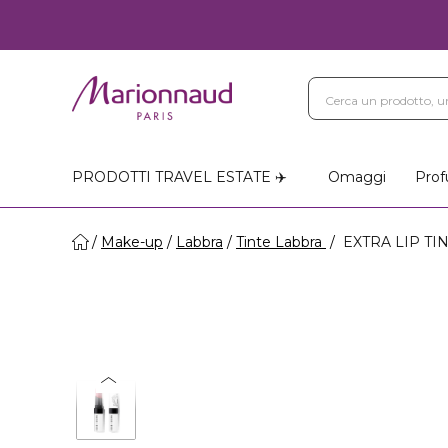
PRODOTTI TRAVEL ESTATE ✈️
Omaggi
Prof
Make-up
Labbra
Tinte Labbra
EXTRA LIP TINT