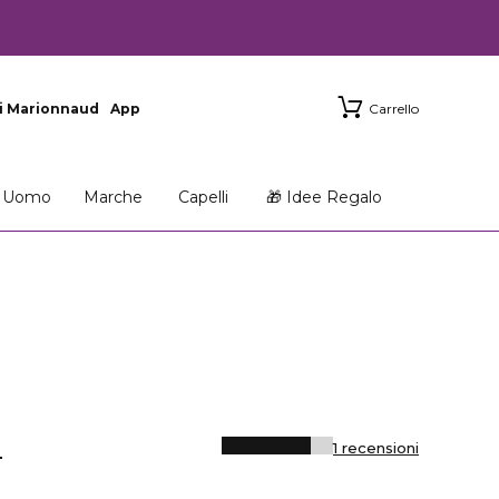
i Marionnaud
App
Carrello
Uomo
Marche
Capelli
🎁 Idee Regalo
N
1 recensioni