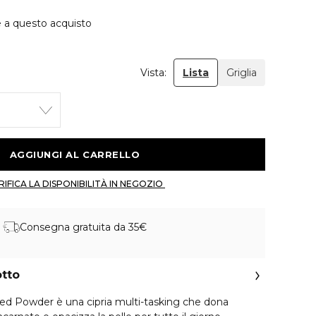
e a questo acquisto
Vista:
Lista
Griglia
 AGGIUNGI AL CARRELLO 
 VERIFICA LA DISPONIBILITÀ IN NEGOZIO 
Consegna gratuita da 35€
otto
ed Powder è una cipria multi-tasking che dona