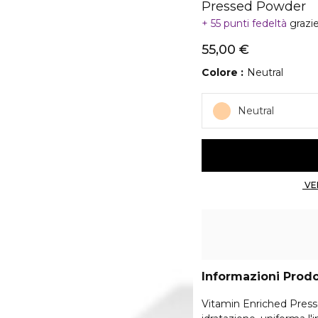
Pressed Powder
55 punti fedeltà
grazi
55,00 €
Colore
Neutral
Neutral
Informazioni Prod
Vitamin Enriched Press