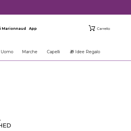
i Marionnaud
App
Carrello
Uomo
Marche
Capelli
🎁 Idee Regalo
N
CHED