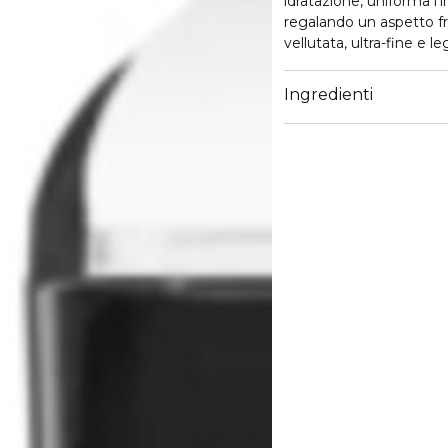
idratazione, uniforma l'i
regalando un aspetto fr
vellutata, ultra-fine e l
Ingredienti