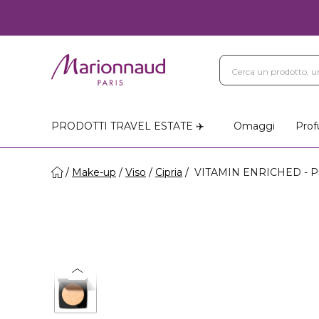
PRODOTTI TRAVEL ESTATE ✈️
Omaggi
Prof
Make-up
Viso
Cipria
VITAMIN ENRICHED - P