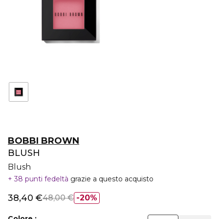
BOBBI BROWN
BLUSH
Blush
38 punti fedeltà
grazie a questo acquisto
38,40 €
48,00 €
20%
Colore