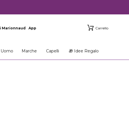
i Marionnaud
App
Carrello
Uomo
Marche
Capelli
🎁 Idee Regalo