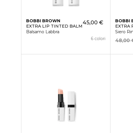
BOBBI BROWN
BOBBI
45,00 €
EXTRA LIP TINTED BALM
EXTRA 
Balsamo Labbra
Siero R
6 colori
48,00 