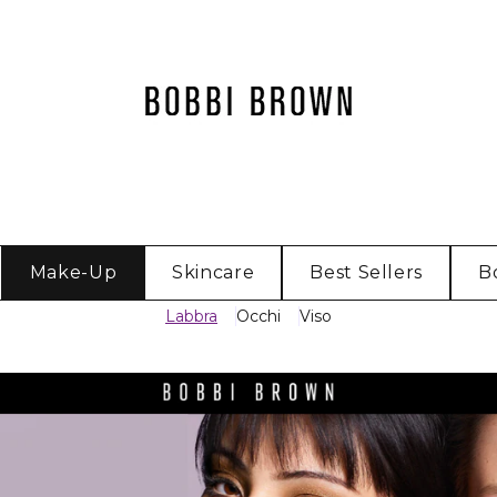
Make-Up
Skincare
Best Sellers
B
Labbra
Occhi
Viso