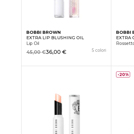
BOBBI BROWN
BOBBI
EXTRA LIP BLUSHING OIL
EXTRA 
Lip Oil
Rossett
5 colori
36,00 €
45,00 €
20%