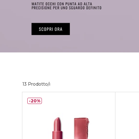
13 Prodotti visualizzati
13 Prodotto/i
20%