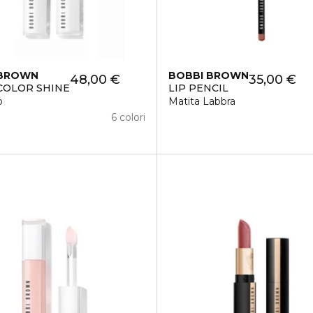
 BROWN
BOBBI BROWN
48,00 €
35,00 €
COLOR SHINE
LIP PENCIL
o
Matita Labbra
6 colori