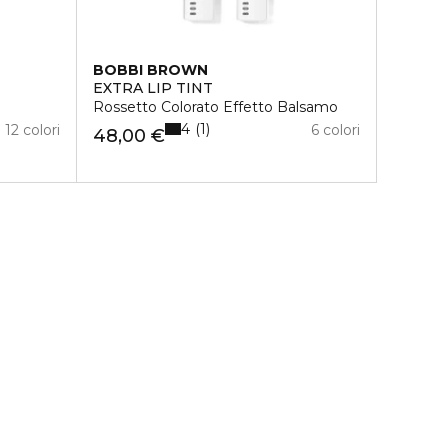
BOBBI BROWN
EXTRA LIP TINT
Rossetto Colorato Effetto Balsamo
4
1
12 colori
6 colori
48,00 €