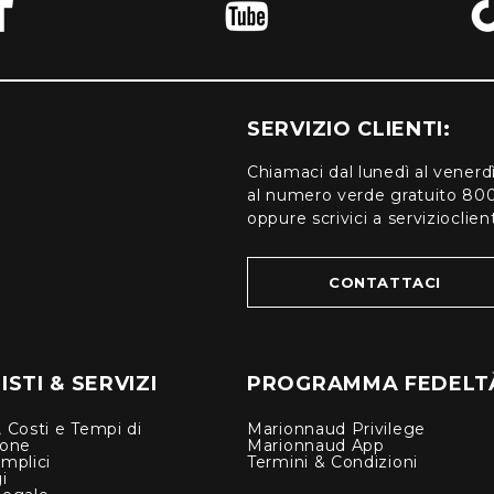
SERVIZIO CLIENTI:
Chiamaci dal lunedì al venerd
al numero verde gratuito 80
oppure scrivici a serviziocli
CONTATTACI
STI & SERVIZI
PROGRAMMA FEDELT
 Costi e Tempi di
Marionnaud Privilege
ione
Marionnaud App
mplici
Termini & Condizioni
i