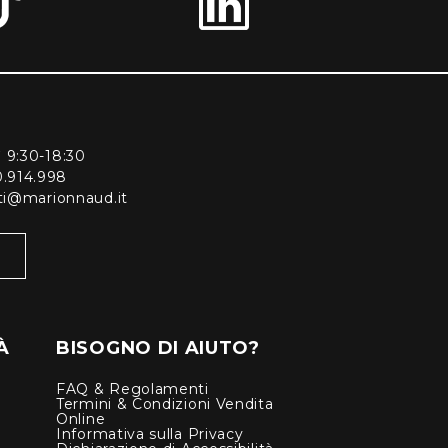
ì 9:30-18:30
0.914.998
enti@marionnaud.it
À
BISOGNO DI AIUTO?
FAQ & Regolamenti
Termini & Condizioni Vendita
Online
Informativa sulla Privacy