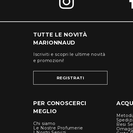
TUTTE LE NOVITÀ
MARIONNAUD
Iscriviti e scopri le ultime novità
e promozioni!
REGISTRATI
PER CONOSCERCI
ACQUI
MEGLIO
Metodi,
Spediz
Chi siamo
Resi Se
Le Nostre Profumerie
Omagg
I Nostri Servizi