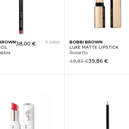
 BROWN
6 colori
BOBBI BROWN
38,00 €
NCIL
LUXE MATTE LIPSTICK
abbra
Rossetto
39,86 €
49,83 €