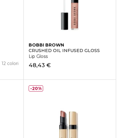
BOBBI BROWN
CRUSHED OIL INFUSED GLOSS
Lip Gloss
12 colori
48,43 €
20%