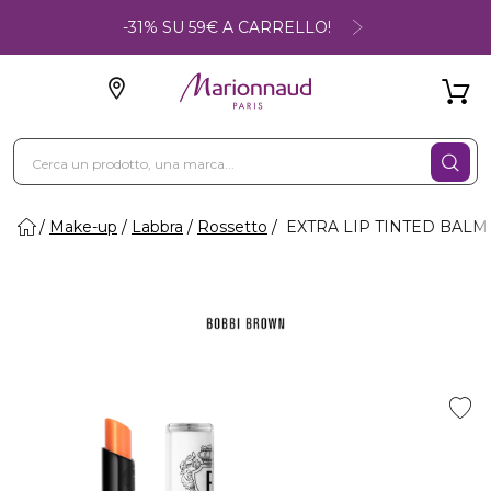
-31% SU 59€ A CARRELLO!
Make-up
Labbra
Rossetto
EXTRA LIP TINTED BALM -