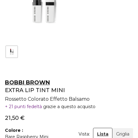
BOBBI BROWN
EXTRA LIP TINT MINI
Rossetto Colorato Effetto Balsamo
21 punti fedeltà
grazie a questo acquisto
21,50 €
Colore
Vista:
Lista
Griglia
Bare Raspberry Mini