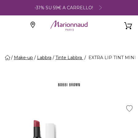
-31% SU 59€ A CARRELLO!
Make-up
Labbra
Tinte Labbra
EXTRA LIP TINT MINI -