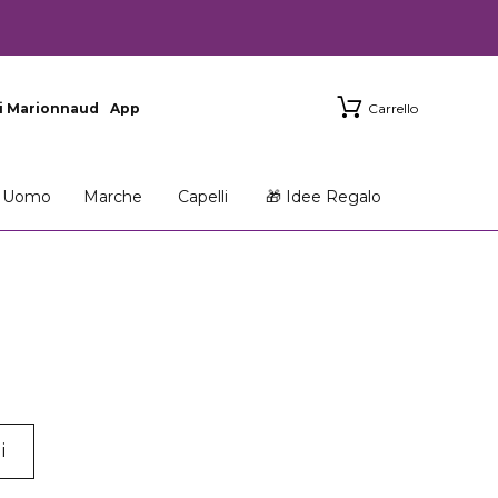
i Marionnaud
App
Carrello
Uomo
Marche
Capelli
🎁 Idee Regalo
i