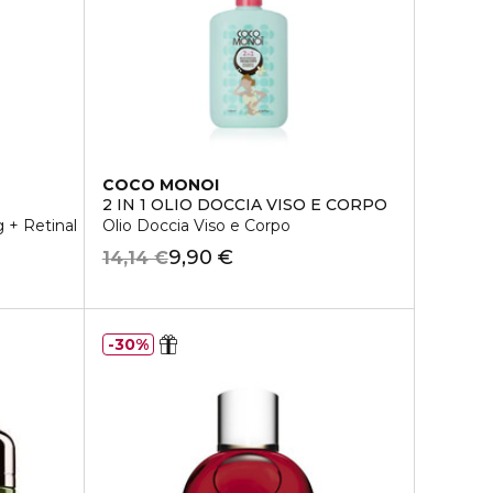
COCO MONOI
2 IN 1 OLIO DOCCIA VISO E CORPO
 + Retinal
Olio Doccia Viso e Corpo
9,90 €
14,14 €
30%