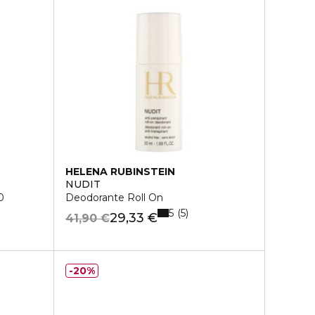
HELENA RUBINSTEIN
NUDIT
0
Deodorante Roll On
5
5
29,33 €
41,90 €
20%