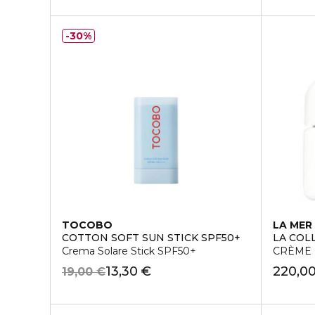
30%
TOCOBO
LA MER
COTTON SOFT SUN STICK SPF50+
LA COL
Crema Solare Stick SPF50+
CRÈME 
13,30 €
220,0
19,00 €