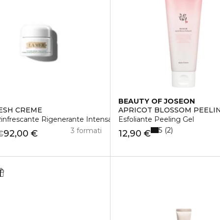
BEAUTY OF JOSEON
ESH CREME
APRICOT BLOSSOM PEELI
infrescante Rigenerante Intensa
Esfoliante Peeling Gel
5
2
3 formati
92,00 €
12,90 €
€