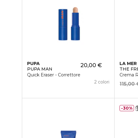
PUPA
LA MER
20,00 €
PUPA MAN
THE FR
Quick Eraser - Correttore
Crema R
2 colori
115,00 
30%