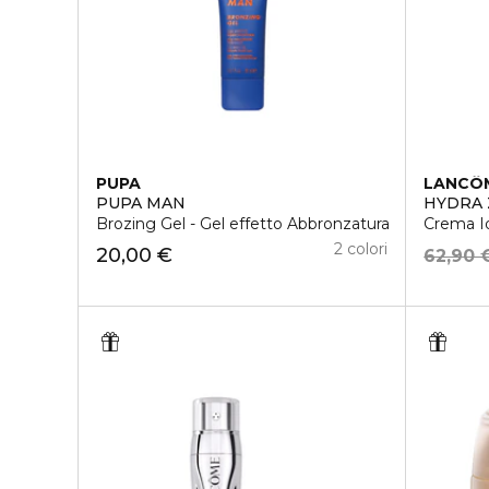
PUPA
LANCÔ
PUPA MAN
HYDRA
Brozing Gel - Gel effetto Abbronzatura
Crema Id
2 colori
20,00 €
62,90 