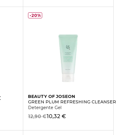
20%
BEAUTY OF JOSEON
€
GREEN PLUM REFRESHING CLEANSER
Detergente Gel
10,32 €
12,90 €