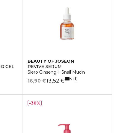
BEAUTY OF JOSEON
NG GEL
REVIVE SERUM
Siero Ginseng + Snail Mucin
5
1
13,52 €
16,90 €
30%