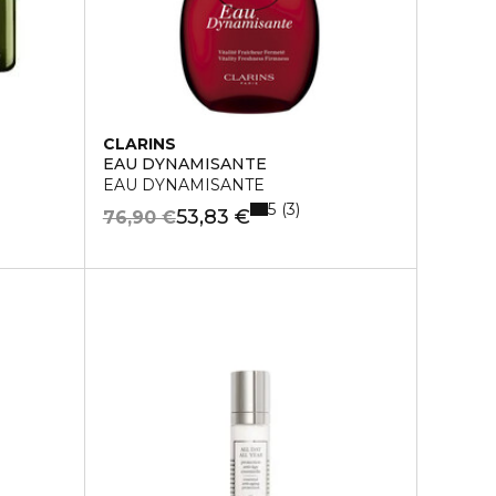
CLARINS
EAU DYNAMISANTE
EAU DYNAMISANTE
5
3
53,83 €
76,90 €