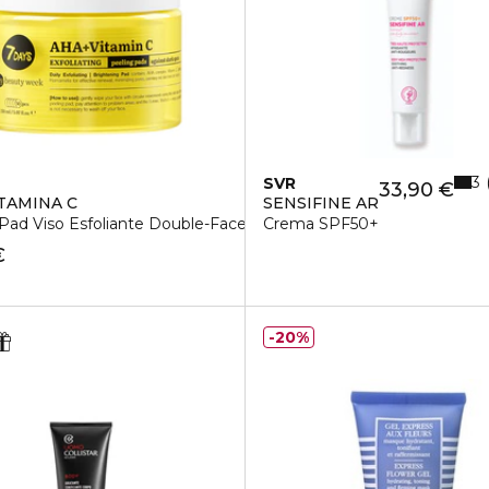
3
SVR
33,90 €
TAMINA C
SENSIFINE AR
Pad Viso Esfoliante Double-Face
Crema SPF50+
€
20%