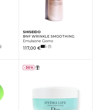
SHISEIDO
BNF WRINKLE SMOOTHING
Emulsione Giorno
5
5
1
117,00 €
30%