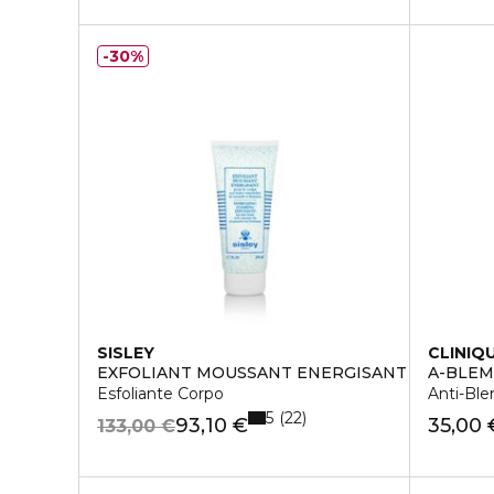
30%
SISLEY
CLINIQ
EXFOLIANT MOUSSANT ENERGISANT
A-BLEM
Esfoliante Corpo
Anti-Ble
5
22
93,10 €
35,00 
133,00 €