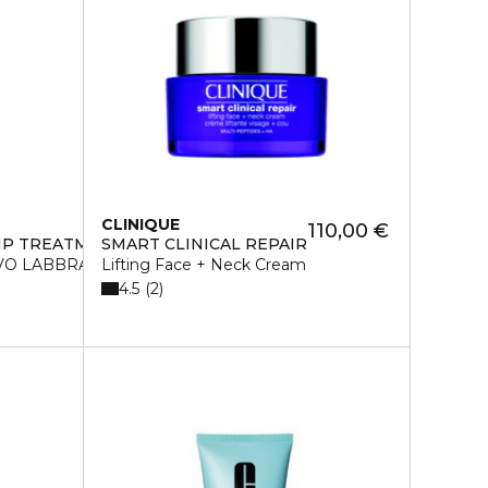
CLINIQUE
110,00 €
LIP TREATMENT
SMART CLINICAL REPAIR
IVO LABBRA
Lifting Face + Neck Cream
4.5
2