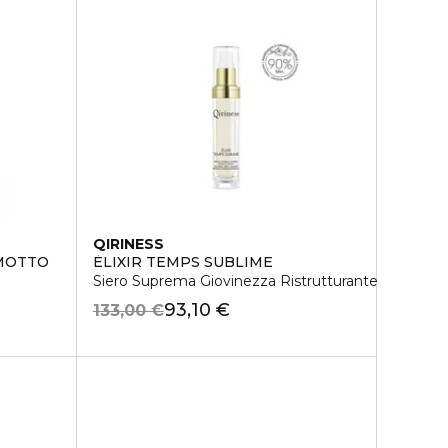
QIRINESS
MOTTO
ÈLIXIR TEMPS SUBLIME
Siero Suprema Giovinezza Ristrutturante
93,10 €
133,00 €