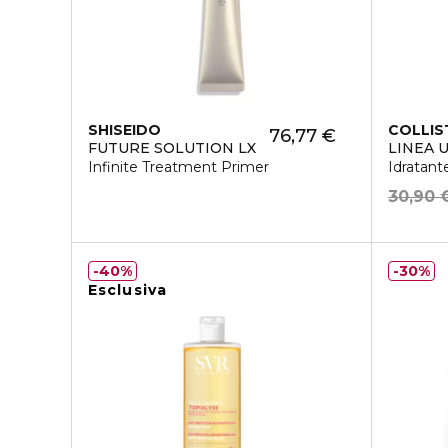
SHISEIDO
COLLIS
76,77 €
FUTURE SOLUTION LX
LINEA 
Infinite Treatment Primer
Idratant
30,90 
40%
30%
Esclusiva