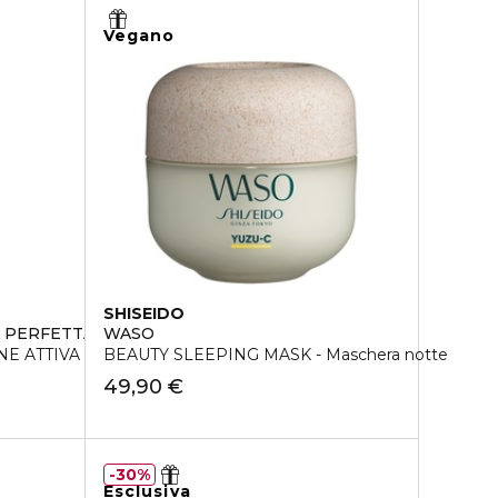
Vegano
SHISEIDO
 PERFETTA
WASO
E ATTIVA VISO-CORPO SPF 50+
BEAUTY SLEEPING MASK - Maschera notte
49,90 €
30%
Esclusiva