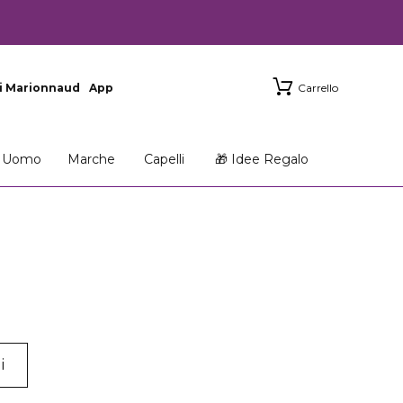
i Marionnaud
App
Carrello
Uomo
Marche
Capelli
🎁 Idee Regalo
i