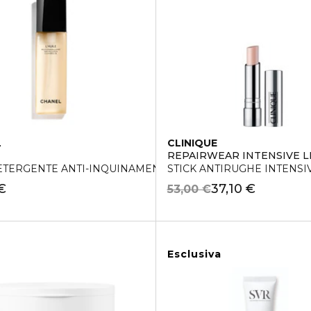
L
CLINIQUE
REPAIRWEAR INTENSIVE 
ETERGENTE ANTI-INQUINAMENTO
STICK ANTIRUGHE INTENS
€
37,10 €
53,00 €
Esclusiva