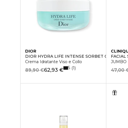
DIOR
CLINIQ
DIOR HYDRA LIFE INTENSE SORBET CREME
FACIAL
Crema Idratante Viso e Collo
JUMBO L
5
1
62,93 €
89,90 €
47,00 