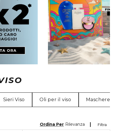
VISO
Sieri Viso
Oli per il viso
Maschere per il vi
Ordina Per
Rilevanza
Filtra