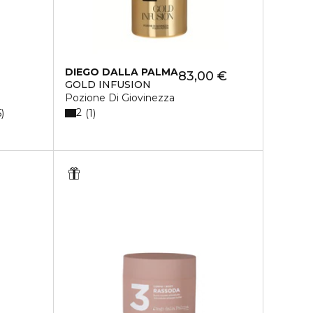
DIEGO DALLA PALMA
83,00 €
GOLD INFUSION
Pozione Di Giovinezza
2
5
1