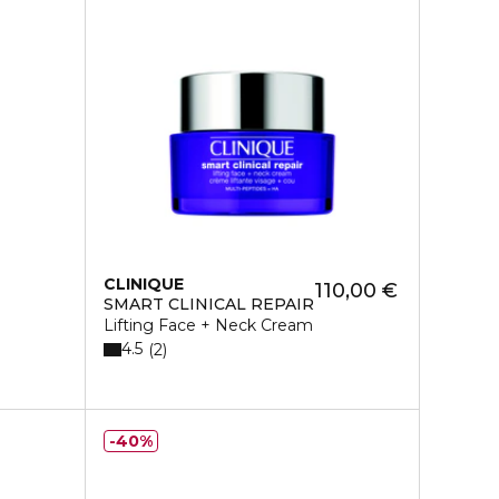
CLINIQUE
110,00 €
SMART CLINICAL REPAIR
Lifting Face + Neck Cream
4.5
2
40%