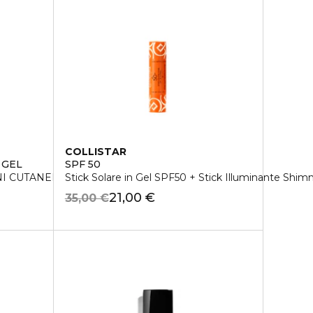
COLLISTAR
 GEL
SPF 50
I CUTANEE
Stick Solare in Gel SPF50 + Stick Illuminante Shi
21,00 €
35,00 €