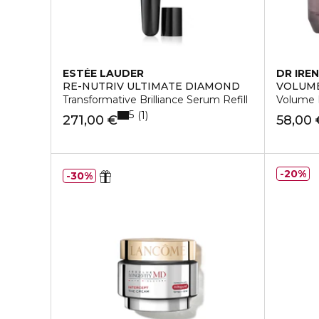
ESTÉE LAUDER
DR IREN
RE-NUTRIV ULTIMATE DIAMOND
VOLUM
Transformative Brilliance Serum Refill
Volume 
5
1
271,00 €
58,00 
20%
30%