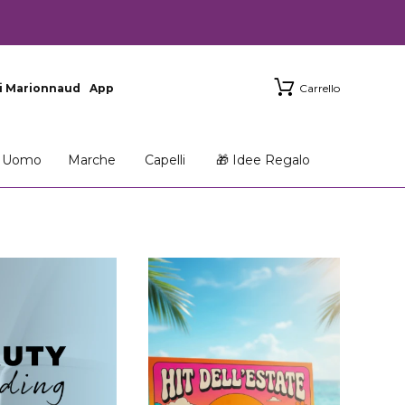
i Marionnaud
App
Carrello
Uomo
Marche
Capelli
🎁 Idee Regalo