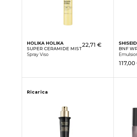
HOLIKA HOLIKA
SHISEI
22,71 €
SUPER CERAMIDE MIST
BNF W
Spray Viso
Emulsio
117,00
Ricarica