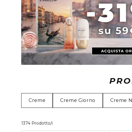
PRO
Creme
Creme Giorno
Creme N
40 Prodotti visualizzati
1374 Prodotto/i