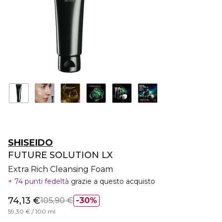
SHISEIDO
FUTURE SOLUTION LX
Extra Rich Cleansing Foam
74 punti fedeltà
grazie a questo acquisto
74,13 €
105,90 €
30%
59,30 € / 100 ml