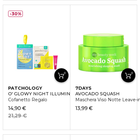
30%
PATCHOLOGY
7DAYS
O' GLOWY NIGHT ILLUMINATING PARTY
AVOCADO SQUASH
Cofanetto Regalo
Maschera Viso Notte Leave-i
14,90 €
13,99 €
21,29 €