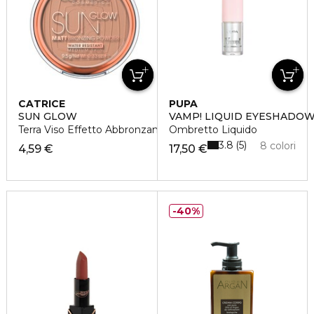
CATRICE
PUPA
SUN GLOW
VAMP! LIQUID EYESHADO
Terra Viso Effetto Abbronzante e Opacizzante
Ombretto Liquido
3.8
5
8 colori
4,59 €
17,50 €
40%