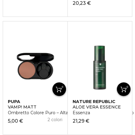
20,23 €
PUPA
NATURE REPUBLIC
VAMP! MATT
ALOE VERA ESSENCE
Ombretto Colore Puro – Alta Pigmentazione – Multi-Effetto
Essenza
2 colori
5,00 €
21,29 €