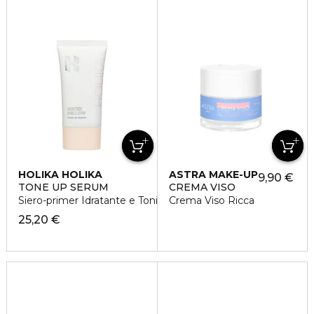
HOLIKA HOLIKA
ASTRA MAKE-UP
9,90 €
TONE UP SERUM
CREMA VISO
Siero-primer Idratante e Tonificante
Crema Viso Ricca
25,20 €