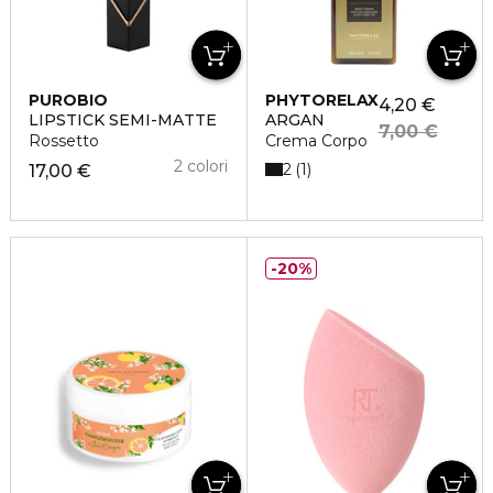
PUROBIO
PHYTORELAX
4,20 €
LIPSTICK SEMI-MATTE
ARGAN
7,00 €
Rossetto
Crema Corpo
2 colori
2
1
17,00 €
20%