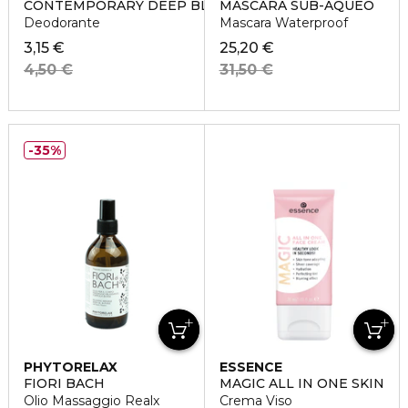
CONTEMPORARY DEEP BLUE
MASCARA SUB-AQUEO
Deodorante
Mascara Waterproof
3,15 €
25,20 €
4,50 €
31,50 €
35%
PHYTORELAX
ESSENCE
FIORI BACH
MAGIC ALL IN ONE SKIN
Olio Massaggio Realx
Crema Viso