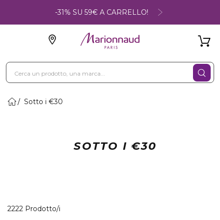
-31% SU 59€ A CARRELLO!
Sotto i €30
SOTTO I €30
40 Prodotti visualizzati
2222 Prodotto/i