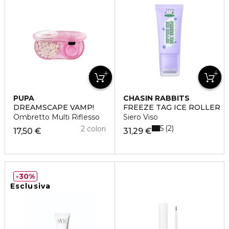
PUPA
CHASIN RABBITS
DREAMSCAPE VAMP!
FREEZE TAG ICE ROLLER
Ombretto Multi Riflesso
Siero Viso
5
2
2 colori
17,50 €
31,29 €
30%
Esclusiva