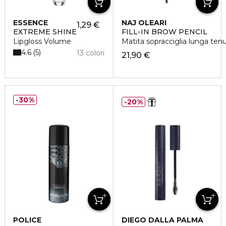
ESSENCE
NAJ OLEARI
1,29 €
EXTREME SHINE
FILL-IN BROW PENCIL
Lipgloss Volume
Matita sopracciglia lunga ten
4.6
5
13 colori
21,90 €
30%
20%
POLICE
DIEGO DALLA PALMA