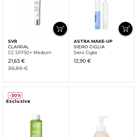
SVR
ASTRA MAKE-UP
CLAIRIAL
SIERO CIGLIA
CC SPF50+ Medium
Siero Ciglia
21,63 €
12,90 €
30,90 €
30%
Esclusiva