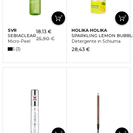
SVR
HOLIKA HOLIKA
18,13 €
SEBIACLEAR
SPARKLING LEMON BUBBL
25,90 €
Micro-Peel
Detergente in Schiuma
5
3
28,43 €