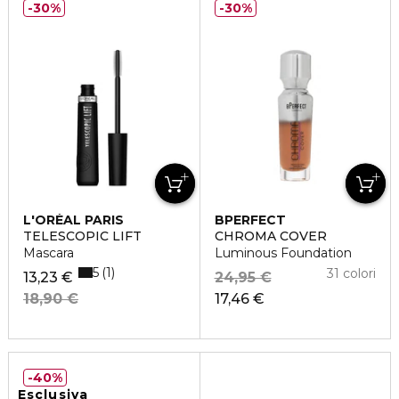
30%
30%
L'ORÉAL PARIS
BPERFECT
TELESCOPIC LIFT
CHROMA COVER
Mascara
Luminous Foundation
5
1
31 colori
13,23 €
24,95 €
18,90 €
17,46 €
40%
Esclusiva